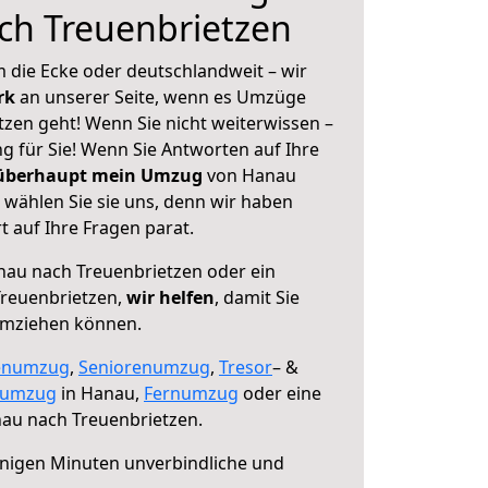
ch Treuenbrietzen
 die Ecke oder deutschlandweit – wir
erk
an unserer Seite, wenn es Umzüge
zen geht! Wenn Sie nicht weiterwissen –
ng für Sie! Wenn Sie Antworten auf Ihre
 überhaupt mein Umzug
von Hanau
 wählen Sie sie uns, denn wir haben
 auf Ihre Fragen parat.
au nach Treuenbrietzen oder ein
reuenbrietzen,
wir helfen
, damit Sie
umziehen können.
enumzug
,
Seniorenumzug
,
Tresor
– &
numzug
in Hanau,
Fernumzug
oder eine
au nach Treuenbrietzen.
nigen Minuten unverbindliche und