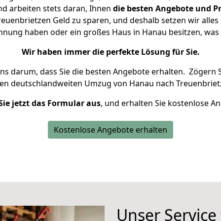
d arbeiten stets daran, Ihnen
die besten Angebote und Pr
uenbrietzen Geld zu sparen, und deshalb setzen wir alles d
ohnung haben oder ein großes Haus in Hanau besitzen, w
Wir haben immer die perfekte Lösung für Sie.
uns darum, dass Sie die besten Angebote erhalten.
Zögern S
ren deutschlandweiten Umzug von Hanau nach Treuenbriet
Sie jetzt das Formular aus
, und erhalten Sie kostenlose A
Kostenlose Angebote erhalten
Unser Service