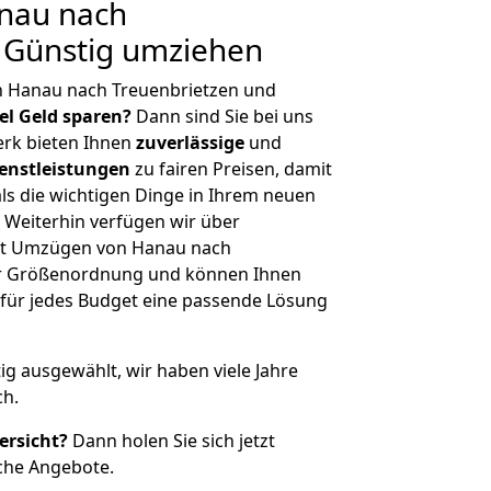
nau nach
 Günstig umziehen
n Hanau nach Treuenbrietzen und
iel Geld sparen?
Dann sind Sie bei uns
erk bieten Ihnen
zuverlässige
und
enstleistungen
zu fairen Preisen, damit
als die wichtigen Dinge in Ihrem neuen
eiterhin verfügen wir über
it Umzügen von Hanau nach
her Größenordnung und können Ihnen
r für jedes Budget eine passende Lösung
tig ausgewählt, wir haben viele Jahre
ch.
ersicht?
Dann holen Sie sich jetzt
che Angebote.