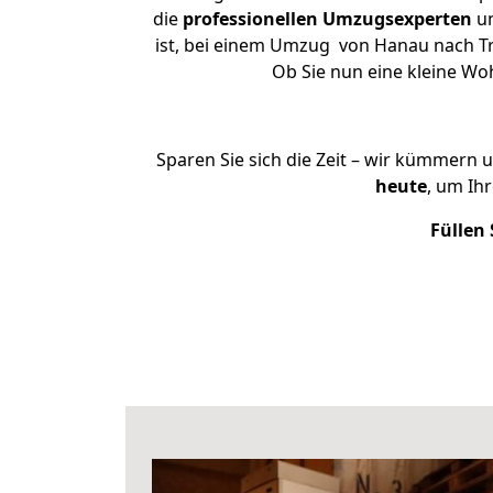
die
professionellen Umzugsexperten
un
ist, bei einem Umzug von Hanau nach Tre
Ob Sie nun eine kleine W
Sparen Sie sich die Zeit – wir kümmern 
heute
, um Ih
Füllen 