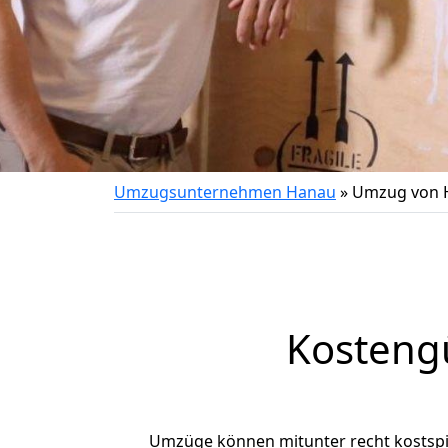
Umzugsunternehmen Hanau
»
Umzug von H
Kosteng
Umzüge können mitunter recht kostspiel