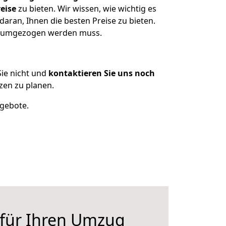
eise
zu bieten. Wir wissen, wie wichtig es
aran, Ihnen die besten Preise zu bieten.
as umgezogen werden muss.
ie nicht und
kontaktieren Sie uns noch
zen zu planen.
ngebote.
 für Ihren Umzug