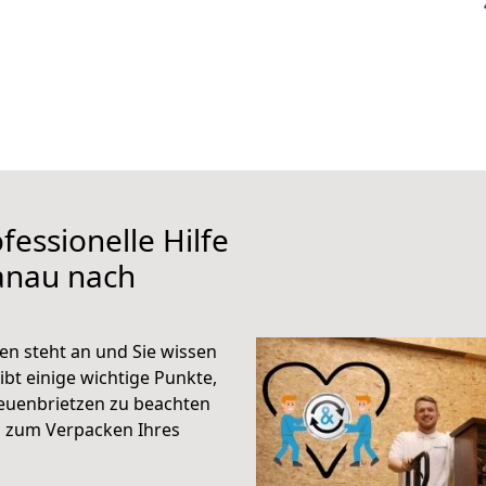
fessionelle Hilfe
anau nach
n steht an und Sie wissen
ibt einige wichtige Punkte,
euenbrietzen zu beachten
n zum Verpacken Ihres