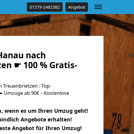
01579-2482382
Angebot
Hanau nach
en ☛ 100 % Gratis-
Treuenbrietzen : Top-
 Umzüge ab 90€ – Kostenlose
n, wenn es um Ihren Umzug geht!
indlich Angebote erhalten!
beste Angebot für Ihren Umzug!