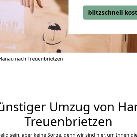
blitzschnell ko
anau nach Treuenbrietzen
ünstiger Umzug von Ha
Treuenbrietzen
ig sein, aber keine Sorge, denn wir sind hier, um Ihnen di