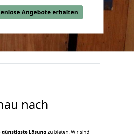
stenlose Angebote erhalten
nau nach
e
günstigste
Lösung
zu bieten. Wir sind