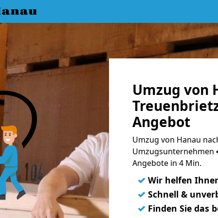
Hanau
Umzug von 
Treuenbrietz
Angebot
Umzug von Hanau nach 
Umzugsunternehmen ➨
Angebote in 4 Min.
✓
Wir helfen Ihne
✓
Schnell & unverb
✓
Finden Sie das 