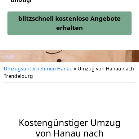
Umzug!
blitzschnell kostenlose Angebote
erhalten
Umzugsunternehmen Hanau
»
Umzug von Hanau nach
Trendelburg
Kostengünstiger Umzug
von Hanau nach