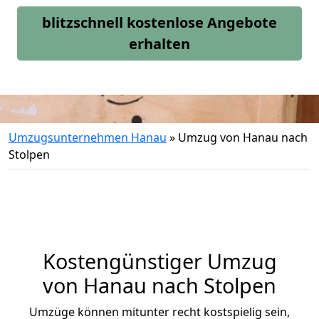
blitzschnell kostenlose Angebote
erhalten
Umzugsunternehmen Hanau
»
Umzug von Hanau nach
Stolpen
Kostengünstiger Umzug
von Hanau nach Stolpen
Umzüge können mitunter recht kostspielig sein,