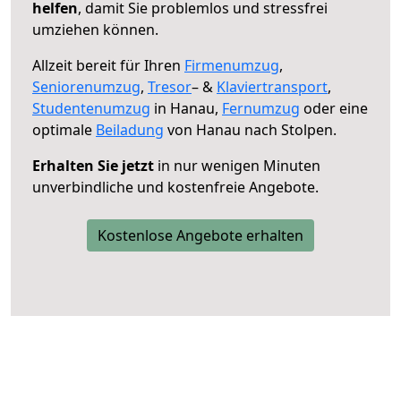
helfen
, damit Sie problemlos und stressfrei
umziehen können.
Allzeit bereit für Ihren
Firmenumzug
,
Seniorenumzug
,
Tresor
– &
Klaviertransport
,
Studentenumzug
in Hanau,
Fernumzug
oder eine
optimale
Beiladung
von Hanau nach Stolpen.
Erhalten Sie jetzt
in nur wenigen Minuten
unverbindliche und kostenfreie Angebote.
Kostenlose Angebote erhalten