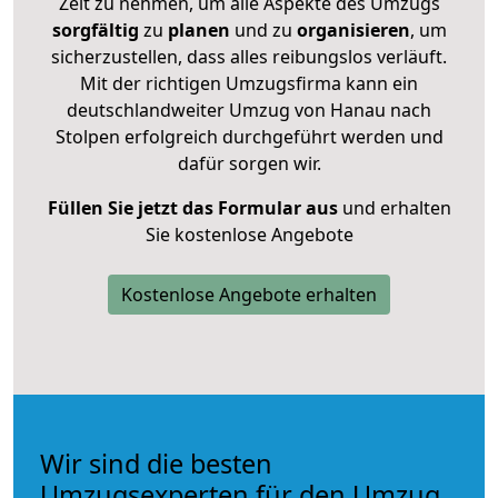
Zeit zu nehmen, um alle Aspekte des Umzugs
sorgfältig
zu
planen
und zu
organisieren
, um
sicherzustellen, dass alles reibungslos verläuft.
Mit der richtigen Umzugsfirma kann ein
deutschlandweiter Umzug von Hanau nach
Stolpen erfolgreich durchgeführt werden und
dafür sorgen wir.
Füllen Sie jetzt das Formular aus
und erhalten
Sie kostenlose Angebote
Kostenlose Angebote erhalten
Wir sind die besten
Umzugsexperten für den Umzug