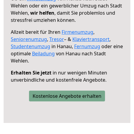
Wehlen oder ein gewerblicher Umzug nach Stadt
Wehlen,
wir helfen
, damit Sie problemlos und
stressfrei umziehen können.
Allzeit bereit für Ihren
Firmenumzug
,
Seniorenumzug
,
Tresor
– &
Klaviertransport
,
Studentenumzug
in Hanau,
Fernumzug
oder eine
optimale
Beiladung
von Hanau nach Stadt
Wehlen.
Erhalten Sie jetzt
in nur wenigen Minuten
unverbindliche und kostenfreie Angebote.
Kostenlose Angebote erhalten