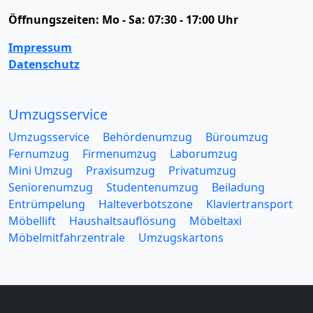
Öffnungszeiten:
Mo - Sa: 07:30 - 17:00 Uhr
Impressum
Datenschutz
Umzugsservice
Umzugsservice
Behördenumzug
Büroumzug
Fernumzug
Firmenumzug
Laborumzug
Mini Umzug
Praxisumzug
Privatumzug
Seniorenumzug
Studentenumzug
Beiladung
Entrümpelung
Halteverbotszone
Klaviertransport
Möbellift
Haushaltsauflösung
Möbeltaxi
Möbelmitfahrzentrale
Umzugskartons