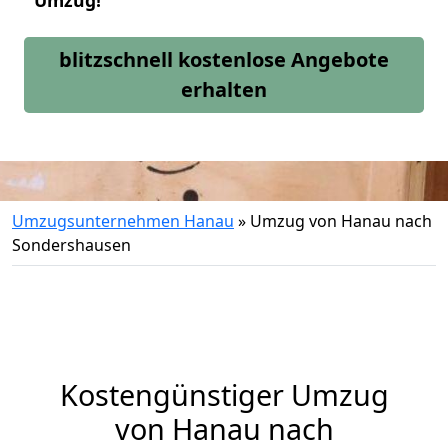
Umzug!
blitzschnell kostenlose Angebote
erhalten
Umzugsunternehmen Hanau
»
Umzug von Hanau nach
Sondershausen
Kostengünstiger Umzug
von Hanau nach