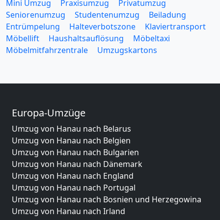
Mini Umzug
Praxisumzug
Privatumzug
Seniorenumzug
Studentenumzug
Beiladung
Entrümpelung
Halteverbotszone
Klaviertransport
Möbellift
Haushaltsauflösung
Möbeltaxi
Möbelmitfahrzentrale
Umzugskartons
Europa-Umzüge
Umzug von Hanau nach Belarus
Umzug von Hanau nach Belgien
Umzug von Hanau nach Bulgarien
Umzug von Hanau nach Dänemark
Umzug von Hanau nach England
Umzug von Hanau nach Portugal
Umzug von Hanau nach Bosnien und Herzegowina
Umzug von Hanau nach Irland