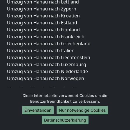
Umzug von Hanau nach Lettland
Umzug von Hanau nach Zypern
Umzug von Hanau nach Kroatien
Umzug von Hanau nach Estland
Umzug von Hanau nach Finnland
Umzug von Hanau nach Frankreich
Umzug von Hanau nach Griechenland
Umzug von Hanau nach Italien
Umzug von Hanau nach Liechtenstein
Umzug von Hanau nach Luxemburg
Umzug von Hanau nach Niederlande
Umzug von Hanau nach Norwegen
Umzüge-Deutschlandweit
Diese Internetseite verwendet Cookies um die
Umzug von Hanau nach Berlin
Benutzerfreundlichkeit zu verbessern.
Umzug von Hanau nach Hamburg
Einverstanden
Nur notwendige Cookies
Umzug von Hanau nach München
Umzug von Hanau nach Köln
Datenschutzerklärung
Umzug von Hanau nach Frankfurt am Main