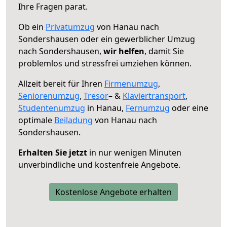
Ihre Fragen parat.
Ob ein
Privatumzug
von Hanau nach
Sondershausen oder ein gewerblicher Umzug
nach Sondershausen,
wir helfen
, damit Sie
problemlos und stressfrei umziehen können.
Allzeit bereit für Ihren
Firmenumzug
,
Seniorenumzug
,
Tresor
– &
Klaviertransport
,
Studentenumzug
in Hanau,
Fernumzug
oder eine
optimale
Beiladung
von Hanau nach
Sondershausen.
Erhalten Sie jetzt
in nur wenigen Minuten
unverbindliche und kostenfreie Angebote.
Kostenlose Angebote erhalten