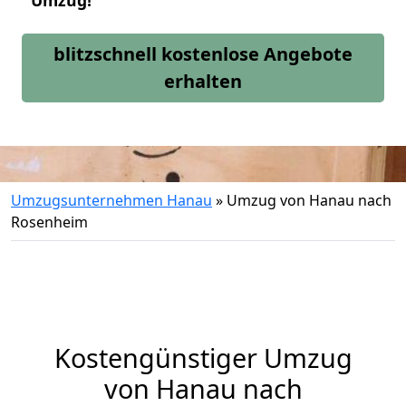
Umzug!
blitzschnell kostenlose Angebote
erhalten
Umzugsunternehmen Hanau
»
Umzug von Hanau nach
Rosenheim
Kostengünstiger Umzug
von Hanau nach