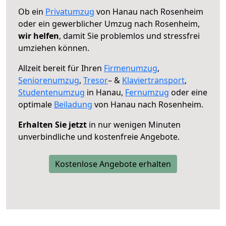
Ob ein
Privatumzug
von Hanau nach Rosenheim
oder ein gewerblicher Umzug nach Rosenheim,
wir helfen
, damit Sie problemlos und stressfrei
umziehen können.
Allzeit bereit für Ihren
Firmenumzug
,
Seniorenumzug
,
Tresor
– &
Klaviertransport
,
Studentenumzug
in Hanau,
Fernumzug
oder eine
optimale
Beiladung
von Hanau nach Rosenheim.
Erhalten Sie jetzt
in nur wenigen Minuten
unverbindliche und kostenfreie Angebote.
Kostenlose Angebote erhalten