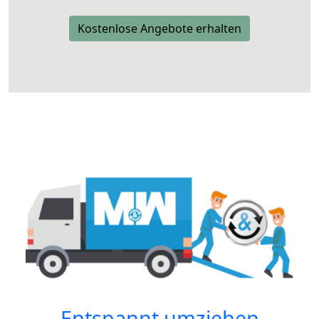
Kostenlose Angebote erhalten
Entspannt umziehen