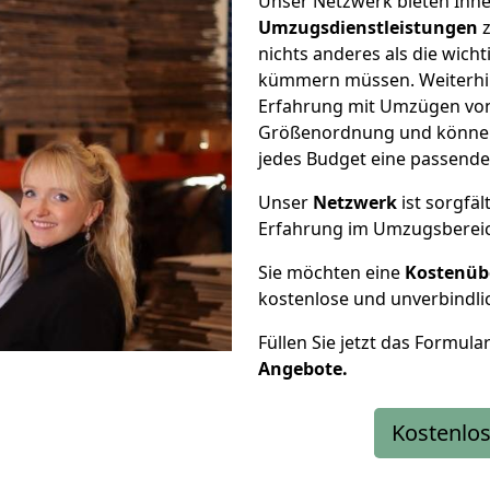
Unser Netzwerk bieten Ihn
Umzugsdienstleistungen
z
nichts anderes als die wic
kümmern müssen. Weiterhin
Erfahrung mit Umzügen von
Größenordnung und können 
jedes Budget eine passende
Unser
Netzwerk
ist sorgfäl
Erfahrung im Umzugsberei
Sie möchten eine
Kostenüb
kostenlose und unverbindli
Füllen Sie jetzt das Formula
Angebote.
Kostenlos