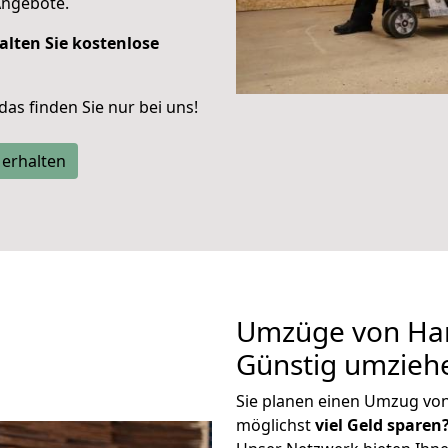
Angebote.
alten Sie kostenlose
 das finden Sie nur bei uns!
 erhalten
Umzüge von Ha
Günstig umzieh
Sie planen einen Umzug vo
möglichst
viel Geld sparen