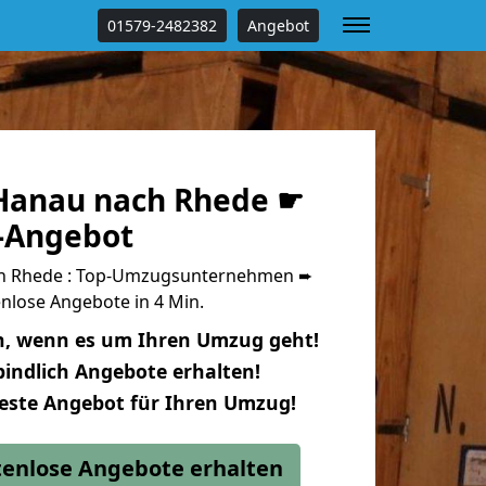
01579-2482382
Angebot
Hanau nach Rhede ☛
s-Angebot
h Rhede : Top-Umzugsunternehmen ➨
nlose Angebote in 4 Min.
n, wenn es um Ihren Umzug geht!
indlich Angebote erhalten!
beste Angebot für Ihren Umzug!
stenlose Angebote erhalten