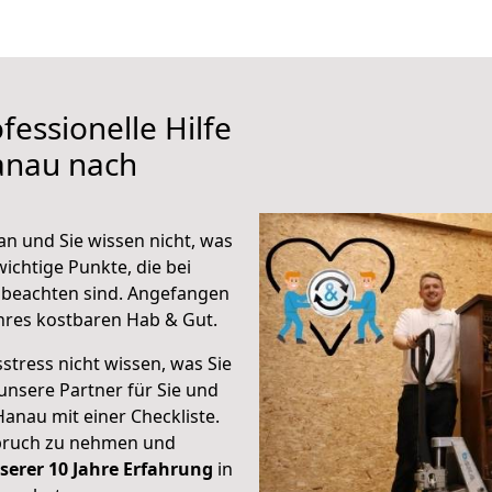
fessionelle Hilfe
anau nach
n und Sie wissen nicht, was
wichtige Punkte, die bei
beachten sind.
Angefangen
hres kostbaren Hab & Gut.
stress nicht wissen, was Sie
unsere Partner für Sie und
Hanau mit einer Checkliste.
spruch zu nehmen und
serer 10 Jahre Erfahrung
in