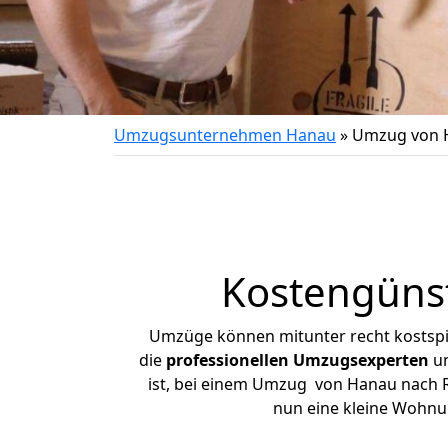
Umzugsunternehmen Hanau
»
Umzug von 
Kostengüns
Umzüge können mitunter recht kostspiel
die
professionellen Umzugsexperten
un
ist, bei einem Umzug von Hanau nach Rh
nun eine kleine Wohnu