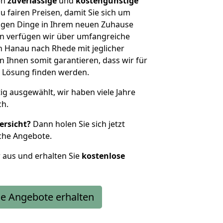
en
zuverlässige
und
kostengünstige
u fairen Preisen, damit Sie sich um
htigen Dinge in Ihrem neuen Zuhause
 verfügen wir über umfangreiche
 Hanau nach Rhede mit jeglicher
Ihnen somit garantieren, dass wir für
 Lösung finden werden.
tig ausgewählt, wir haben viele Jahre
ch.
ersicht?
Dann holen Sie sich jetzt
che Angebote.
r aus und erhalten Sie
kostenlose
e Angebote erhalten