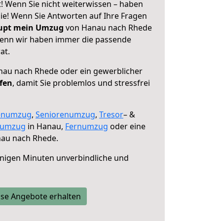
 Wenn Sie nicht weiterwissen – haben
 Sie! Wenn Sie Antworten auf Ihre Fragen
aupt mein Umzug
von Hanau nach Rhede
 denn wir haben immer die passende
at.
au nach Rhede oder ein gewerblicher
lfen
, damit Sie problemlos und stressfrei
enumzug
,
Seniorenumzug
,
Tresor
– &
numzug
in Hanau,
Fernumzug
oder eine
au nach Rhede.
nigen Minuten unverbindliche und
se Angebote erhalten