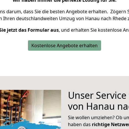
Wir haben immer die perfekte Lösung für Sie.
uns darum, dass Sie die besten Angebote erhalten.
Zögern S
m Ihren deutschlandweiten Umzug von Hanau nach Rhede z
Sie jetzt das Formular aus
, und erhalten Sie kostenlose A
Kostenlose Angebote erhalten
Unser Service
von Hanau na
Sie wollen umziehen? Ob um
haben das
richtige Netzw