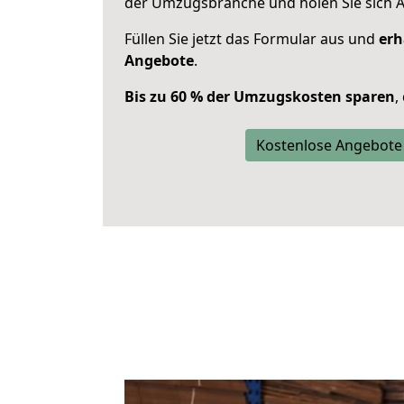
der Umzugsbranche und holen Sie sich 
Füllen Sie jetzt das Formular aus und
erh
Angebote
.
Bis zu 60 % der Umzugskosten sparen
,
Kostenlose Angebote