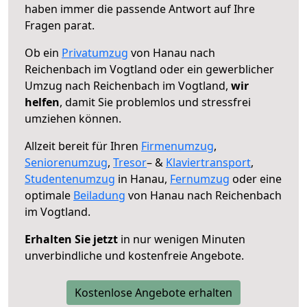
haben immer die passende Antwort auf Ihre
Fragen parat.
Ob ein
Privatumzug
von Hanau nach
Reichenbach im Vogtland oder ein gewerblicher
Umzug nach Reichenbach im Vogtland,
wir
helfen
, damit Sie problemlos und stressfrei
umziehen können.
Allzeit bereit für Ihren
Firmenumzug
,
Seniorenumzug
,
Tresor
– &
Klaviertransport
,
Studentenumzug
in Hanau,
Fernumzug
oder eine
optimale
Beiladung
von Hanau nach Reichenbach
im Vogtland.
Erhalten Sie jetzt
in nur wenigen Minuten
unverbindliche und kostenfreie Angebote.
Kostenlose Angebote erhalten