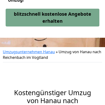
Umzug!
blitzschnell kostenlose Angebote
erhalten
Umzugsunternehmen Hanau
»
Umzug von Hanau nach
Reichenbach im Vogtland
Kostengünstiger Umzug
von Hanau nach