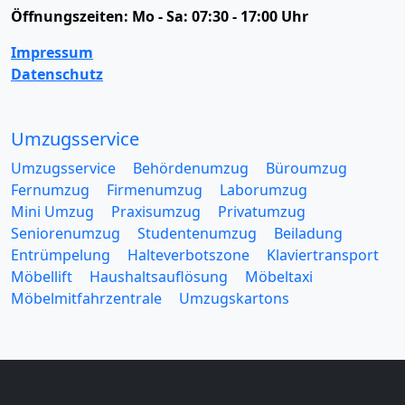
Öffnungszeiten:
Mo - Sa: 07:30 - 17:00 Uhr
Impressum
Datenschutz
Umzugsservice
Umzugsservice
Behördenumzug
Büroumzug
Fernumzug
Firmenumzug
Laborumzug
Mini Umzug
Praxisumzug
Privatumzug
Seniorenumzug
Studentenumzug
Beiladung
Entrümpelung
Halteverbotszone
Klaviertransport
Möbellift
Haushaltsauflösung
Möbeltaxi
Möbelmitfahrzentrale
Umzugskartons