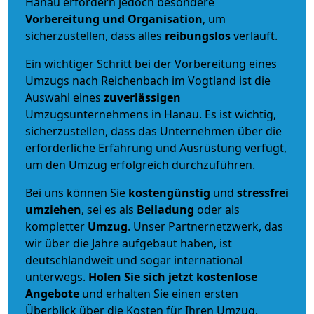
Hanau erfordern jedoch besondere
Vorbereitung und Organisation
, um
sicherzustellen, dass alles
reibungslos
verläuft.
Ein wichtiger Schritt bei der Vorbereitung eines
Umzugs nach Reichenbach im Vogtland ist die
Auswahl eines
zuverlässigen
Umzugsunternehmens in Hanau. Es ist wichtig,
sicherzustellen, dass das Unternehmen über die
erforderliche Erfahrung und Ausrüstung verfügt,
um den Umzug erfolgreich durchzuführen.
Bei uns können Sie
kostengünstig
und
stressfrei
umziehen
, sei es als
Beiladung
oder als
kompletter
Umzug
. Unser Partnernetzwerk, das
wir über die Jahre aufgebaut haben, ist
deutschlandweit und sogar international
unterwegs.
Holen Sie sich jetzt kostenlose
Angebote
und erhalten Sie einen ersten
Überblick über die Kosten für Ihren Umzug.