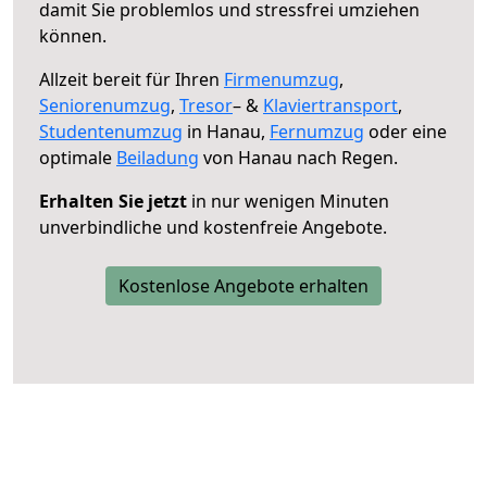
damit Sie problemlos und stressfrei umziehen
können.
Allzeit bereit für Ihren
Firmenumzug
,
Seniorenumzug
,
Tresor
– &
Klaviertransport
,
Studentenumzug
in Hanau,
Fernumzug
oder eine
optimale
Beiladung
von Hanau nach Regen.
Erhalten Sie jetzt
in nur wenigen Minuten
unverbindliche und kostenfreie Angebote.
Kostenlose Angebote erhalten