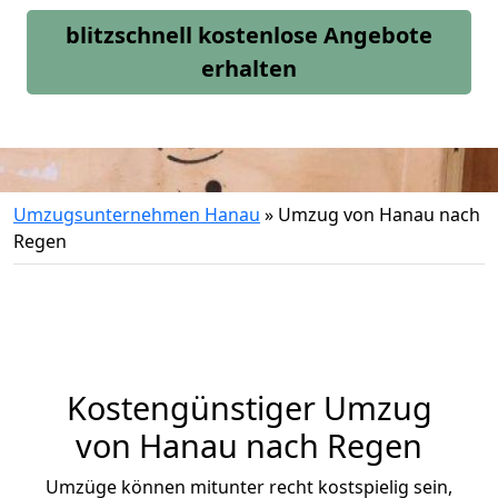
blitzschnell kostenlose Angebote
erhalten
Umzugsunternehmen Hanau
»
Umzug von Hanau nach
Regen
Kostengünstiger Umzug
von Hanau nach Regen
Umzüge können mitunter recht kostspielig sein,