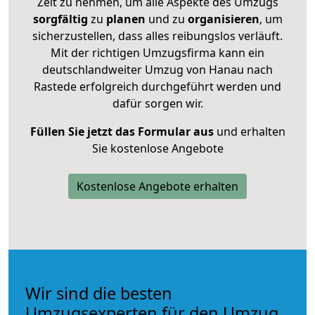
Zeit zu nehmen, um alle Aspekte des Umzugs
sorgfältig
zu
planen
und zu
organisieren
, um
sicherzustellen, dass alles reibungslos verläuft.
Mit der richtigen Umzugsfirma kann ein
deutschlandweiter Umzug von Hanau nach
Rastede erfolgreich durchgeführt werden und
dafür sorgen wir.
Füllen Sie jetzt das Formular aus
und erhalten
Sie kostenlose Angebote
Kostenlose Angebote erhalten
Wir sind die besten
Umzugsexperten für den Umzug