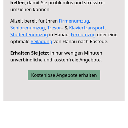
helfen
, damit Sie problemlos und stressfrei
umziehen können.
Allzeit bereit für Ihren
Firmenumzug
,
Seniorenumzug
,
Tresor
– &
Klaviertransport
,
Studentenumzug
in Hanau,
Fernumzug
oder eine
optimale
Beiladung
von Hanau nach Rastede.
Erhalten Sie jetzt
in nur wenigen Minuten
unverbindliche und kostenfreie Angebote.
Kostenlose Angebote erhalten