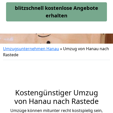
blitzschnell kostenlose Angebote
erhalten
Umzugsunternehmen Hanau
»
Umzug von Hanau nach
Rastede
Kostengünstiger Umzug
von Hanau nach Rastede
Umzüge können mitunter recht kostspielig sein,