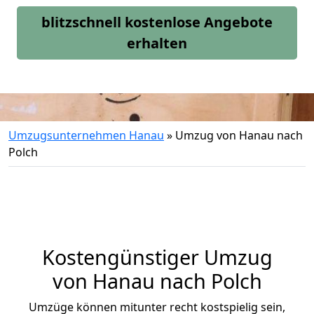
blitzschnell kostenlose Angebote
erhalten
Umzugsunternehmen Hanau
»
Umzug von Hanau nach
Polch
Kostengünstiger Umzug
von Hanau nach Polch
Umzüge können mitunter recht kostspielig sein,