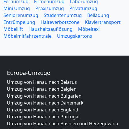
Fernumzug
Firmenumzug
Laborumzug
Mini Umzug
Praxisumzug
Privatumzug
Seniorenumzug
Studentenumzug
Beiladung
Entrümpelung
Halteverbotszone
Klaviertransport
Möbellift
Haushaltsauflösung
Möbeltaxi
Möbelmitfahrzentrale
Umzugskartons
Europa-Umzüge
Umzug von Hanau nach Belarus
Umzug von Hanau nach Belgien
Umzug von Hanau nach Bulgarien
Umzug von Hanau nach Dänemark
Umzug von Hanau nach England
Umzug von Hanau nach Portugal
Umzug von Hanau nach Bosnien und Herzegowina