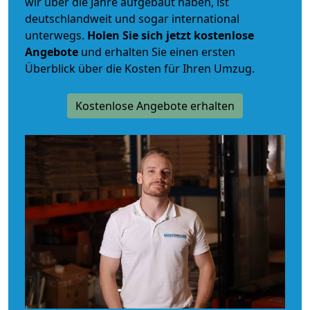
wir über die Jahre aufgebaut haben, ist
deutschlandweit und sogar international
unterwegs.
Holen Sie sich jetzt kostenlose
Angebote
und erhalten Sie einen ersten
Überblick über die Kosten für Ihren Umzug.
Kostenlose Angebote erhalten