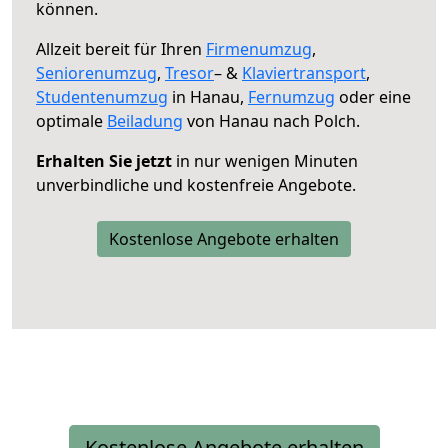
können.
Allzeit bereit für Ihren
Firmenumzug
,
Seniorenumzug
,
Tresor
– &
Klaviertransport
,
Studentenumzug
in Hanau,
Fernumzug
oder eine
optimale
Beiladung
von Hanau nach Polch.
Erhalten Sie jetzt
in nur wenigen Minuten
unverbindliche und kostenfreie Angebote.
Kostenlose Angebote erhalten
Kostenlose Angebote erhalten