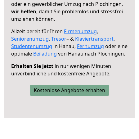
oder ein gewerblicher Umzug nach Plochingen,
wir helfen
, damit Sie problemlos und stressfrei
umziehen können.
Allzeit bereit für Ihren
Firmenumzug
,
Seniorenumzug
,
Tresor
– &
Klaviertransport
,
Studentenumzug
in Hanau,
Fernumzug
oder eine
optimale
Beiladung
von Hanau nach Plochingen.
Erhalten Sie jetzt
in nur wenigen Minuten
unverbindliche und kostenfreie Angebote.
Kostenlose Angebote erhalten