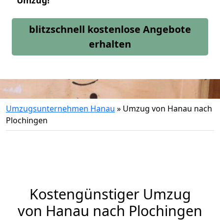
Umzug!
blitzschnell kostenlose Angebote
erhalten
Umzugsunternehmen Hanau
»
Umzug von Hanau nach
Plochingen
Kostengünstiger Umzug
von Hanau nach Plochingen