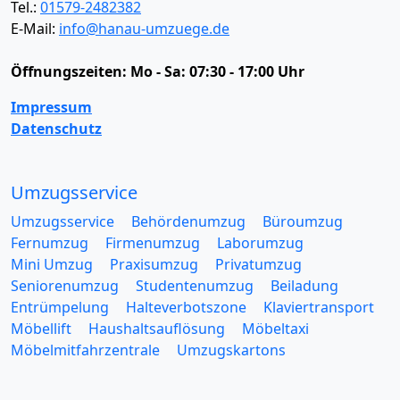
Tel.:
01579-2482382
E-Mail:
info@hanau-umzuege.de
Öffnungszeiten:
Mo - Sa: 07:30 - 17:00 Uhr
Impressum
Datenschutz
Umzugsservice
Umzugsservice
Behördenumzug
Büroumzug
Fernumzug
Firmenumzug
Laborumzug
Mini Umzug
Praxisumzug
Privatumzug
Seniorenumzug
Studentenumzug
Beiladung
Entrümpelung
Halteverbotszone
Klaviertransport
Möbellift
Haushaltsauflösung
Möbeltaxi
Möbelmitfahrzentrale
Umzugskartons