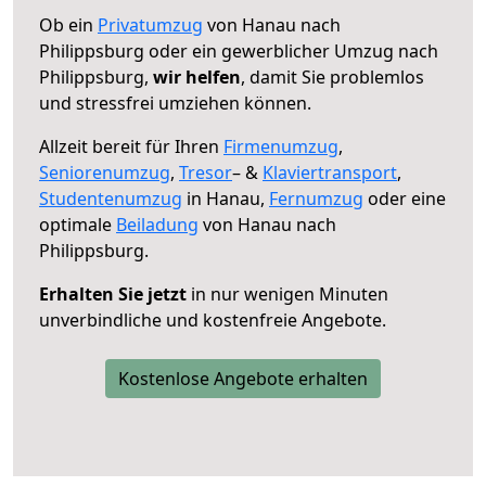
Ob ein
Privatumzug
von Hanau nach
Philippsburg oder ein gewerblicher Umzug nach
Philippsburg,
wir helfen
, damit Sie problemlos
und stressfrei umziehen können.
Allzeit bereit für Ihren
Firmenumzug
,
Seniorenumzug
,
Tresor
– &
Klaviertransport
,
Studentenumzug
in Hanau,
Fernumzug
oder eine
optimale
Beiladung
von Hanau nach
Philippsburg.
Erhalten Sie jetzt
in nur wenigen Minuten
unverbindliche und kostenfreie Angebote.
Kostenlose Angebote erhalten