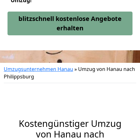
Umzug!
blitzschnell kostenlose Angebote
erhalten
Umzugsunternehmen Hanau
»
Umzug von Hanau nach
Philippsburg
Kostengünstiger Umzug
von Hanau nach