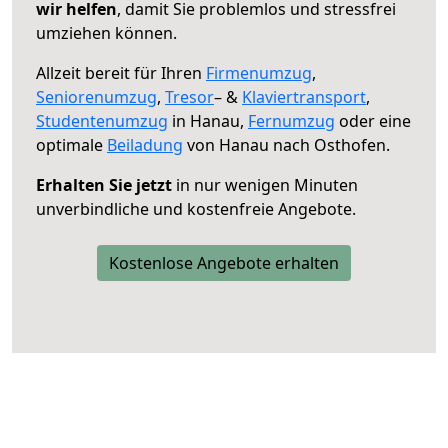
wir helfen
, damit Sie problemlos und stressfrei
umziehen können.
Allzeit bereit für Ihren
Firmenumzug
,
Seniorenumzug
,
Tresor
– &
Klaviertransport
,
Studentenumzug
in Hanau,
Fernumzug
oder eine
optimale
Beiladung
von Hanau nach Osthofen.
Erhalten Sie jetzt
in nur wenigen Minuten
unverbindliche und kostenfreie Angebote.
Kostenlose Angebote erhalten