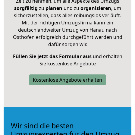
Zeit zu nehmen, um alle Aspekte des Umzugs
sorgfältig
zu
planen
und zu
organisieren
, um
sicherzustellen, dass alles reibungslos verläuft.
Mit der richtigen Umzugsfirma kann ein
deutschlandweiter Umzug von Hanau nach
Osthofen erfolgreich durchgeführt werden und
dafür sorgen wir.
Füllen Sie jetzt das Formular aus
und erhalten
Sie kostenlose Angebote
Kostenlose Angebote erhalten
Wir sind die besten
Umzugsexperten für den Umzug