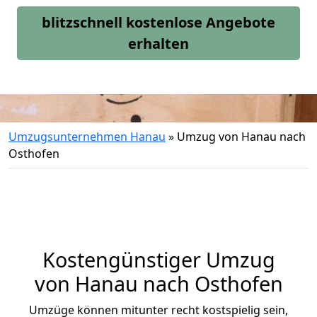
blitzschnell kostenlose Angebote
erhalten
Umzugsunternehmen Hanau
»
Umzug von Hanau nach
Osthofen
Kostengünstiger Umzug
von Hanau nach Osthofen
Umzüge können mitunter recht kostspielig sein,