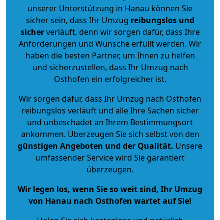
unserer Unterstützung in Hanau können Sie
sicher sein, dass Ihr Umzug
reibungslos und
sicher
verläuft, denn wir sorgen dafür, dass Ihre
Anforderungen und Wünsche erfüllt werden. Wir
haben die besten Partner, um Ihnen zu helfen
und sicherzustellen, dass Ihr Umzug nach
Osthofen ein erfolgreicher ist.
Wir sorgen dafür, dass Ihr Umzug nach Osthofen
reibungslos verläuft und alle Ihre Sachen sicher
und unbeschadet an Ihrem Bestimmungsort
ankommen. Überzeugen Sie sich selbst von den
günstigen Angeboten und der Qualität
.
Unsere
umfassender Service wird Sie garantiert
überzeugen.
Wir legen los, wenn Sie so weit sind, Ihr Umzug
von Hanau nach Osthofen wartet auf Sie!