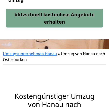
Umzug!
blitzschnell kostenlose Angebote
erhalten
Umzugsunternehmen Hanau
»
Umzug von Hanau nach
Osterburken
Kostengünstiger Umzug
von Hanau nach