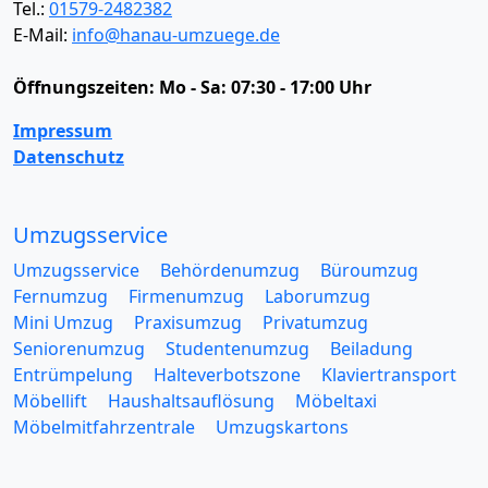
Tel.:
01579-2482382
E-Mail:
info@hanau-umzuege.de
Öffnungszeiten:
Mo - Sa: 07:30 - 17:00 Uhr
Impressum
Datenschutz
Umzugsservice
Umzugsservice
Behördenumzug
Büroumzug
Fernumzug
Firmenumzug
Laborumzug
Mini Umzug
Praxisumzug
Privatumzug
Seniorenumzug
Studentenumzug
Beiladung
Entrümpelung
Halteverbotszone
Klaviertransport
Möbellift
Haushaltsauflösung
Möbeltaxi
Möbelmitfahrzentrale
Umzugskartons