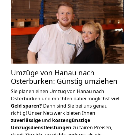
Umzüge von Hanau nach
Osterburken: Günstig umziehen
Sie planen einen Umzug von Hanau nach
Osterburken und möchten dabei möglichst
viel
Geld sparen?
Dann sind Sie bei uns genau
richtig! Unser Netzwerk bieten Ihnen
zuverlässige
und
kostengünstige
Umzugsdienstleistungen
zu fairen Preisen,
damit Sie sich um nichts anderes als die