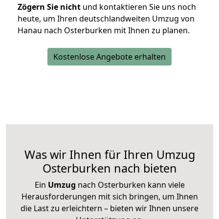
Zögern Sie nicht
und kontaktieren Sie uns noch
heute, um Ihren deutschlandweiten Umzug von
Hanau nach Osterburken mit Ihnen zu planen.
Kostenlose Angebote erhalten
Was wir Ihnen für Ihren Umzug
Osterburken nach bieten
Ein
Umzug
nach Osterburken kann viele
Herausforderungen mit sich bringen, um Ihnen
die Last zu erleichtern – bieten wir Ihnen unsere