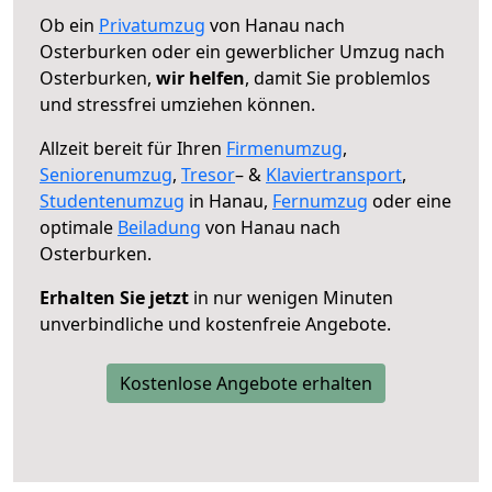
Ob ein
Privatumzug
von Hanau nach
Osterburken oder ein gewerblicher Umzug nach
Osterburken,
wir helfen
, damit Sie problemlos
und stressfrei umziehen können.
Allzeit bereit für Ihren
Firmenumzug
,
Seniorenumzug
,
Tresor
– &
Klaviertransport
,
Studentenumzug
in Hanau,
Fernumzug
oder eine
optimale
Beiladung
von Hanau nach
Osterburken.
Erhalten Sie jetzt
in nur wenigen Minuten
unverbindliche und kostenfreie Angebote.
Kostenlose Angebote erhalten