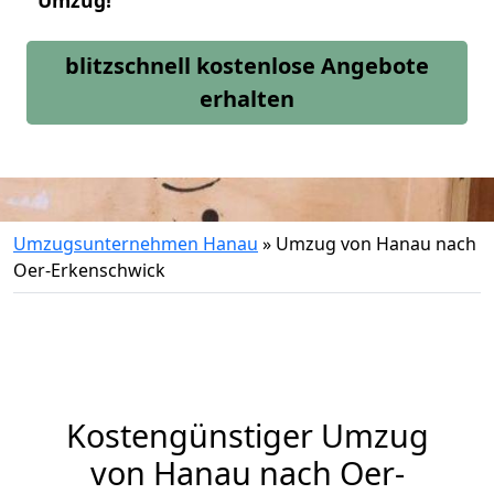
Umzug!
blitzschnell kostenlose Angebote
erhalten
Umzugsunternehmen Hanau
»
Umzug von Hanau nach
Oer-Erkenschwick
Kostengünstiger Umzug
von Hanau nach Oer-