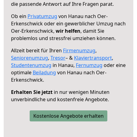
die passende Antwort auf Ihre Fragen parat.
Ob ein
Privatumzug
von Hanau nach Oer-
Erkenschwick oder ein gewerblicher Umzug nach
Oer-Erkenschwick,
wir helfen
, damit Sie
problemlos und stressfrei umziehen können.
Allzeit bereit für Ihren
Firmenumzug
,
Seniorenumzug
,
Tresor
– &
Klaviertransport
,
Studentenumzug
in Hanau,
Fernumzug
oder eine
optimale
Beiladung
von Hanau nach Oer-
Erkenschwick.
Erhalten Sie jetzt
in nur wenigen Minuten
unverbindliche und kostenfreie Angebote.
Kostenlose Angebote erhalten