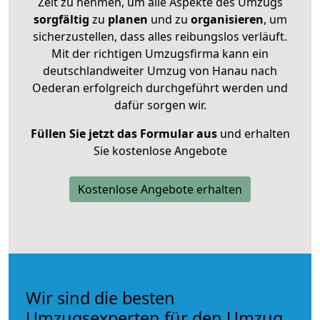
Zeit zu nehmen, um alle Aspekte des Umzugs
sorgfältig
zu
planen
und zu
organisieren
, um
sicherzustellen, dass alles reibungslos verläuft.
Mit der richtigen Umzugsfirma kann ein
deutschlandweiter Umzug von Hanau nach
Oederan erfolgreich durchgeführt werden und
dafür sorgen wir.
Füllen Sie jetzt das Formular aus
und erhalten
Sie kostenlose Angebote
Kostenlose Angebote erhalten
Wir sind die besten
Umzugsexperten für den Umzug