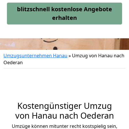
blitzschnell kostenlose Angebote
erhalten
Umzugsunternehmen Hanau
»
Umzug von Hanau nach
Oederan
Kostengünstiger Umzug
von Hanau nach Oederan
Umzüge können mitunter recht kostspielig sein,