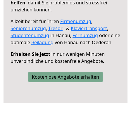
helfen
, damit Sie problemlos und stressfrei
umziehen können.
Allzeit bereit für Ihren
Firmenumzug
,
Seniorenumzug
,
Tresor
– &
Klaviertransport
,
Studentenumzug
in Hanau,
Fernumzug
oder eine
optimale
Beiladung
von Hanau nach Oederan.
Erhalten Sie jetzt
in nur wenigen Minuten
unverbindliche und kostenfreie Angebote.
Kostenlose Angebote erhalten