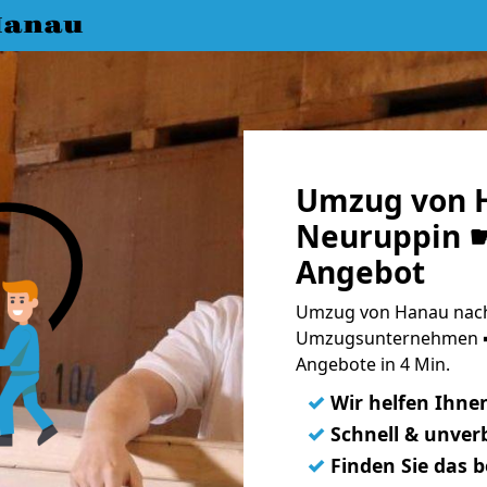
Hanau
Umzug von 
Neuruppin ☛
Angebot
Umzug von Hanau nach
Umzugsunternehmen ➨
Angebote in 4 Min.
✓
Wir helfen Ihne
✓
Schnell & unverb
✓
Finden Sie das 