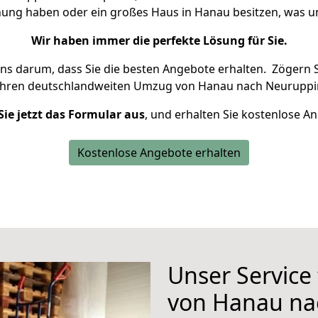
hnung haben oder ein großes Haus in Hanau besitzen, was
Wir haben immer die perfekte Lösung für Sie.
uns darum, dass Sie die besten Angebote erhalten.
Zögern S
Ihren deutschlandweiten Umzug von Hanau nach Neuruppin
Sie jetzt das Formular aus
, und erhalten Sie kostenlose A
Kostenlose Angebote erhalten
Unser Service
von Hanau na