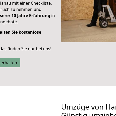
Hanau mit einer Checkliste.
spruch zu nehmen und
serer 10 Jahre Erfahrung
in
Angebote.
alten Sie kostenlose
 das finden Sie nur bei uns!
 erhalten
Umzüge von Han
Günstig umzieh