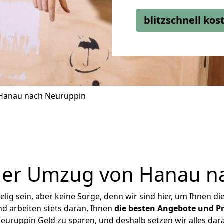
blitzschnell ko
Hanau nach Neuruppin
ger Umzug von Hanau n
ig sein, aber keine Sorge, denn wir sind hier, um Ihnen di
d arbeiten stets daran, Ihnen
die besten Angebote und Pr
uruppin Geld zu sparen, und deshalb setzen wir alles daran