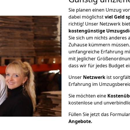
Sie planen einen Umzug v
dabei möglichst
viel Geld 
richtig! Unser Netzwerk bi
kostengünstige Umzugsdi
Sie sich um nichts anderes 
Zuhause kümmern müssen. W
umfangreiche Erfahrung m
mit jeglicher Größenordnun
dass wir für jedes Budget 
Unser
Netzwerk
ist sorgfäl
Erfahrung im Umzugsberei
Sie möchten eine
Kostenüb
kostenlose und unverbindli
Füllen Sie jetzt das Formula
Angebote.