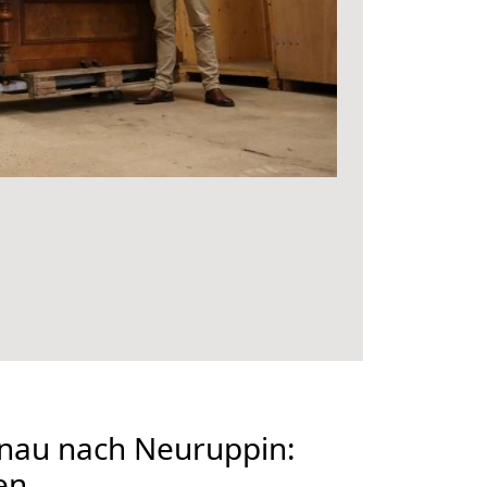
au nach Neuruppin:
en