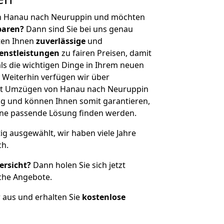
on Hanau nach Neuruppin und möchten
sparen?
Dann sind Sie bei uns genau
eten Ihnen
zuverlässige
und
enstleistungen
zu fairen Preisen, damit
als die wichtigen Dinge in Ihrem neuen
eiterhin verfügen wir über
it Umzügen von Hanau nach Neuruppin
g und können Ihnen somit garantieren,
eine passende Lösung finden werden.
tig ausgewählt, wir haben viele Jahre
ch.
ersicht?
Dann holen Sie sich jetzt
che Angebote.
r aus und erhalten Sie
kostenlose