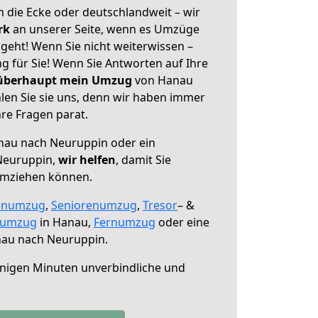
 die Ecke oder deutschlandweit – wir
erk
an unserer Seite, wenn es Umzüge
eht! Wenn Sie nicht weiterwissen –
ng für Sie! Wenn Sie Antworten auf Ihre
 überhaupt mein Umzug
von Hanau
en Sie sie uns, denn wir haben immer
re Fragen parat.
au nach Neuruppin oder ein
Neuruppin,
wir helfen
, damit Sie
umziehen können.
enumzug
,
Seniorenumzug
,
Tresor
– &
numzug
in Hanau,
Fernumzug
oder eine
au nach Neuruppin.
nigen Minuten unverbindliche und