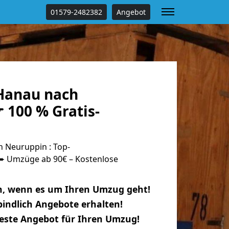
01579-2482382
Angebot
Hanau nach
 100 % Gratis-
 Neuruppin : Top-
 Umzüge ab 90€ – Kostenlose
n, wenn es um Ihren Umzug geht!
indlich Angebote erhalten!
beste Angebot für Ihren Umzug!