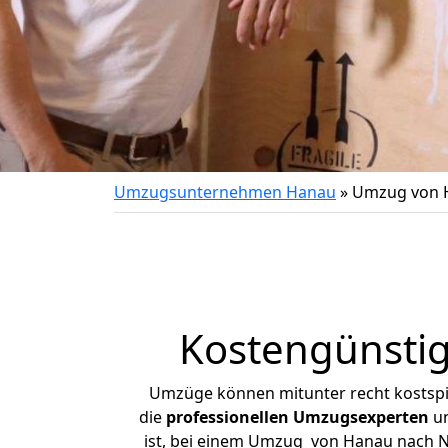
Umzugsunternehmen Hanau
»
Umzug von 
Kostengünsti
Umzüge können mitunter recht kostspiel
die
professionellen Umzugsexperten
un
ist, bei einem Umzug von Hanau nach Ne