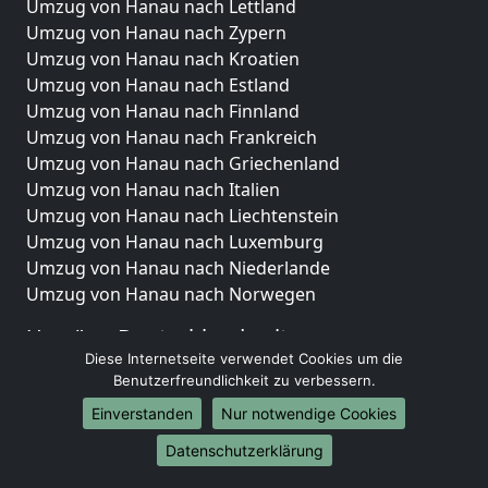
Umzug von Hanau nach Lettland
Umzug von Hanau nach Zypern
Umzug von Hanau nach Kroatien
Umzug von Hanau nach Estland
Umzug von Hanau nach Finnland
Umzug von Hanau nach Frankreich
Umzug von Hanau nach Griechenland
Umzug von Hanau nach Italien
Umzug von Hanau nach Liechtenstein
Umzug von Hanau nach Luxemburg
Umzug von Hanau nach Niederlande
Umzug von Hanau nach Norwegen
Umzüge-Deutschlandweit
Diese Internetseite verwendet Cookies um die
Umzug von Hanau nach Berlin
Benutzerfreundlichkeit zu verbessern.
Umzug von Hanau nach Hamburg
Einverstanden
Nur notwendige Cookies
Umzug von Hanau nach München
Umzug von Hanau nach Köln
Datenschutzerklärung
Umzug von Hanau nach Frankfurt am Main