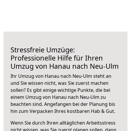
Stressfreie Umzüge:
Professionelle Hilfe für Ihren
Umzug von Hanau nach Neu-Ulm
Ihr Umzug von Hanau nach Neu-Ulm steht an
und Sie wissen nicht, was Sie zuerst machen
sollen? Es gibt einige wichtige Punkte, die bei
einem Umzug von Hanau nach Neu-Ulm zu
beachten sind.
Angefangen bei der Planung bis
hin zum Verpacken Ihres kostbaren Hab & Gut.
Wenn Sie durch Ihren alltäglichen Arbeitsstress
nicht wissen, was Sie zuerst planen sollen, dann