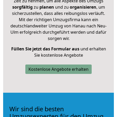
Zeit zu nehmen, um alle Aspekte des Umzugs
sorgfältig
zu
planen
und zu
organisieren
, um
sicherzustellen, dass alles reibungslos verläuft.
Mit der richtigen Umzugsfirma kann ein
deutschlandweiter Umzug von Hanau nach Neu-
Ulm erfolgreich durchgeführt werden und dafür
sorgen wir.
Füllen Sie jetzt das Formular aus
und erhalten
Sie kostenlose Angebote
Kostenlose Angebote erhalten
Wir sind die besten
Umzugsexperten für den Umzug