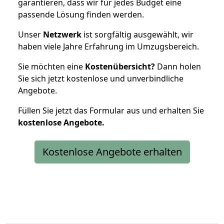
garantieren, dass wir für jedes Budget eine
passende Lösung finden werden.
Unser
Netzwerk
ist sorgfältig ausgewählt, wir
haben viele Jahre Erfahrung im Umzugsbereich.
Sie möchten eine
Kostenübersicht?
Dann holen
Sie sich jetzt kostenlose und unverbindliche
Angebote.
Füllen Sie jetzt das Formular aus und erhalten Sie
kostenlose
Angebote.
Kostenlose Angebote erhalten