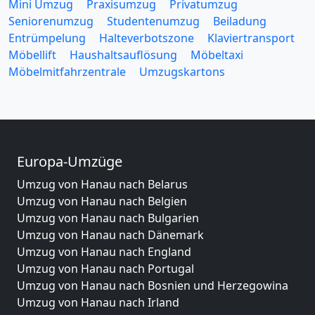
Mini Umzug
Praxisumzug
Privatumzug
Seniorenumzug
Studentenumzug
Beiladung
Entrümpelung
Halteverbotszone
Klaviertransport
Möbellift
Haushaltsauflösung
Möbeltaxi
Möbelmitfahrzentrale
Umzugskartons
Europa-Umzüge
Umzug von Hanau nach Belarus
Umzug von Hanau nach Belgien
Umzug von Hanau nach Bulgarien
Umzug von Hanau nach Dänemark
Umzug von Hanau nach England
Umzug von Hanau nach Portugal
Umzug von Hanau nach Bosnien und Herzegowina
Umzug von Hanau nach Irland