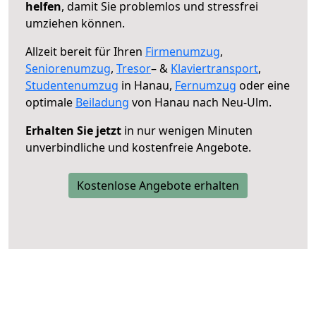
helfen
, damit Sie problemlos und stressfrei
umziehen können.
Allzeit bereit für Ihren
Firmenumzug
,
Seniorenumzug
,
Tresor
– &
Klaviertransport
,
Studentenumzug
in Hanau,
Fernumzug
oder eine
optimale
Beiladung
von Hanau nach Neu-Ulm.
Erhalten Sie jetzt
in nur wenigen Minuten
unverbindliche und kostenfreie Angebote.
Kostenlose Angebote erhalten