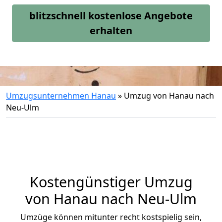
blitzschnell kostenlose Angebote
erhalten
Umzugsunternehmen Hanau
»
Umzug von Hanau nach
Neu-Ulm
Kostengünstiger Umzug
von Hanau nach Neu-Ulm
Umzüge können mitunter recht kostspielig sein,