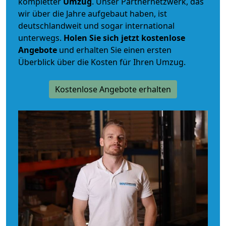
kompletter
Umzug
. Unser Partnernetzwerk, das
wir über die Jahre aufgebaut haben, ist
deutschlandweit und sogar international
unterwegs.
Holen Sie sich jetzt kostenlose
Angebote
und erhalten Sie einen ersten
Überblick über die Kosten für Ihren Umzug.
Kostenlose Angebote erhalten