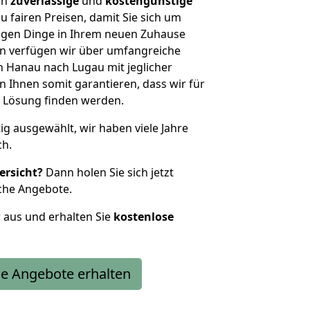
en
zuverlässige
und
kostengünstige
u fairen Preisen, damit Sie sich um
htigen Dinge in Ihrem neuen Zuhause
 verfügen wir über umfangreiche
 Hanau nach Lugau mit jeglicher
Ihnen somit garantieren, dass wir für
 Lösung finden werden.
tig ausgewählt, wir haben viele Jahre
ch.
ersicht?
Dann holen Sie sich jetzt
che Angebote.
r aus und erhalten Sie
kostenlose
e Angebote erhalten