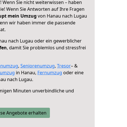
 Wenn Sie nicht weiterwissen – haben
 Sie! Wenn Sie Antworten auf Ihre Fragen
aupt mein Umzug
von Hanau nach Lugau
 denn wir haben immer die passende
at.
au nach Lugau oder ein gewerblicher
fen
, damit Sie problemlos und stressfrei
enumzug
,
Seniorenumzug
,
Tresor
– &
numzug
in Hanau,
Fernumzug
oder eine
au nach Lugau.
nigen Minuten unverbindliche und
se Angebote erhalten