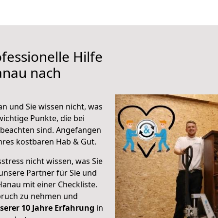
fessionelle Hilfe
anau nach
n und Sie wissen nicht, was
wichtige Punkte, die bei
beachten sind.
Angefangen
hres kostbaren Hab & Gut.
stress nicht wissen, was Sie
unsere Partner für Sie und
Hanau mit einer Checkliste.
spruch zu nehmen und
serer 10 Jahre Erfahrung
in