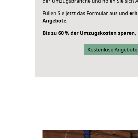
der Umzugsbranche und holen Sie sich 
Füllen Sie jetzt das Formular aus und
erh
Angebote
.
Bis zu 60 % der Umzugskosten sparen
,
Kostenlose Angebote