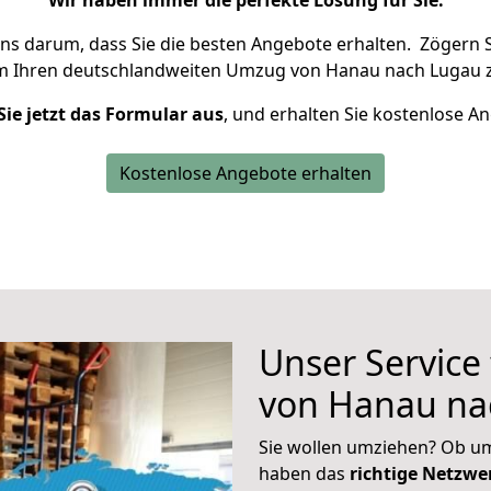
Wir haben immer die perfekte Lösung für Sie.
uns darum, dass Sie die besten Angebote erhalten.
Zögern S
m Ihren deutschlandweiten Umzug von Hanau nach Lugau z
Sie jetzt das Formular aus
, und erhalten Sie kostenlose A
Kostenlose Angebote erhalten
Unser Service
von Hanau na
Sie wollen umziehen? Ob um
haben das
richtige Netzw