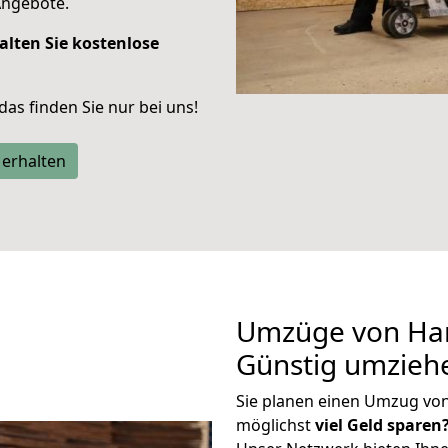
Angebote.
alten Sie kostenlose
 das finden Sie nur bei uns!
 erhalten
Umzüge von Ha
Günstig umzieh
Sie planen einen Umzug vo
möglichst
viel Geld sparen