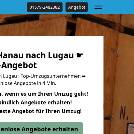
01579-2482382
Angebot
Hanau nach Lugau ☛
s-Angebot
h Lugau : Top-Umzugsunternehmen ➨
nlose Angebote in 4 Min.
n, wenn es um Ihren Umzug geht!
indlich Angebote erhalten!
beste Angebot für Ihren Umzug!
stenlose Angebote erhalten