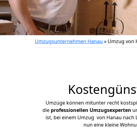
Umzugsunternehmen Hanau
»
Umzug von 
Kostengüns
Umzüge können mitunter recht kostspiel
die
professionellen Umzugsexperten
un
ist, bei einem Umzug von Hanau nach Lu
nun eine kleine Wohnu