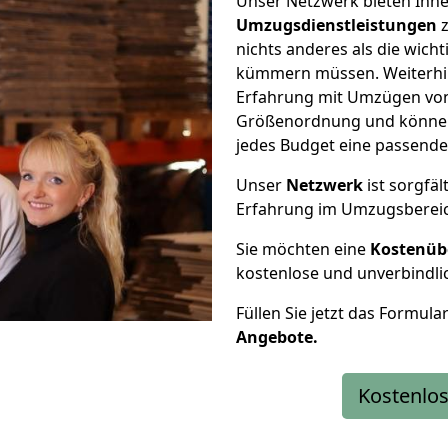
Unser Netzwerk bieten Ihn
Umzugsdienstleistungen
z
nichts anderes als die wic
kümmern müssen. Weiterhin
Erfahrung mit Umzügen von
Größenordnung und können 
jedes Budget eine passende
Unser
Netzwerk
ist sorgfäl
Erfahrung im Umzugsberei
Sie möchten eine
Kostenüb
kostenlose und unverbindli
Füllen Sie jetzt das Formula
Angebote.
Kostenlos