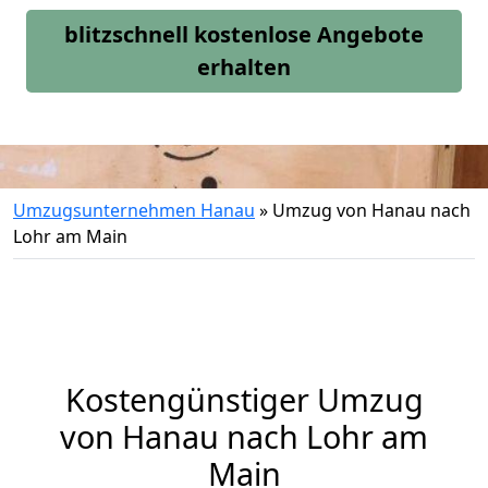
blitzschnell kostenlose Angebote
erhalten
Umzugsunternehmen Hanau
»
Umzug von Hanau nach
Lohr am Main
Kostengünstiger Umzug
von Hanau nach Lohr am
Main