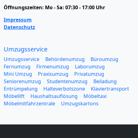
Öffnungszeiten:
Mo - Sa: 07:30 - 17:00 Uhr
Impressum
Datenschutz
Umzugsservice
Umzugsservice
Behördenumzug
Büroumzug
Fernumzug
Firmenumzug
Laborumzug
Mini Umzug
Praxisumzug
Privatumzug
Seniorenumzug
Studentenumzug
Beiladung
Entrümpelung
Halteverbotszone
Klaviertransport
Möbellift
Haushaltsauflösung
Möbeltaxi
Möbelmitfahrzentrale
Umzugskartons