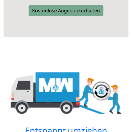
Kostenlose Angebote erhalten
Entspannt umziehen