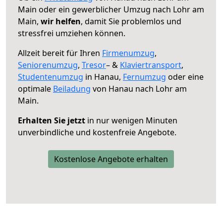
Main oder ein gewerblicher Umzug nach Lohr am
Main,
wir helfen
, damit Sie problemlos und
stressfrei umziehen können.
Allzeit bereit für Ihren
Firmenumzug
,
Seniorenumzug
,
Tresor
– &
Klaviertransport
,
Studentenumzug
in Hanau,
Fernumzug
oder eine
optimale
Beiladung
von Hanau nach Lohr am
Main.
Erhalten Sie jetzt
in nur wenigen Minuten
unverbindliche und kostenfreie Angebote.
Kostenlose Angebote erhalten