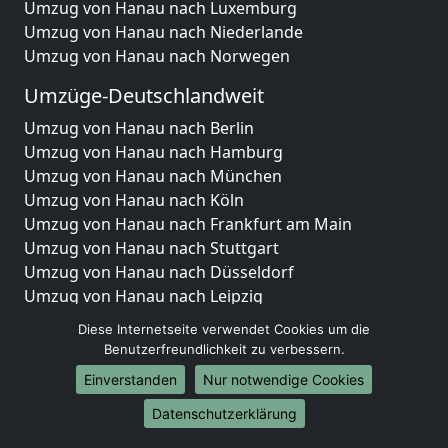
Umzug von Hanau nach Luxemburg
Umzug von Hanau nach Niederlande
Umzug von Hanau nach Norwegen
Umzüge-Deutschlandweit
Umzug von Hanau nach Berlin
Umzug von Hanau nach Hamburg
Umzug von Hanau nach München
Umzug von Hanau nach Köln
Umzug von Hanau nach Frankfurt am Main
Umzug von Hanau nach Stuttgart
Umzug von Hanau nach Düsseldorf
Umzug von Hanau nach Leipzig
Umzug von Hanau nach Dortmund
Diese Internetseite verwendet Cookies um die
Umzug von Hanau nach Essen
Benutzerfreundlichkeit zu verbessern.
Umzug von Hanau nach Bremen
Einverstanden
Nur notwendige Cookies
Umzug von Hanau nach Dresden
Umzug von Hanau nach Hannover
Datenschutzerklärung
Umzug von Hanau nach Nürnberg