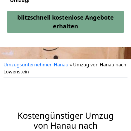
Umzug!
blitzschnell kostenlose Angebote
erhalten
Umzugsunternehmen Hanau
»
Umzug von Hanau nach
Löwenstein
Kostengünstiger Umzug
von Hanau nach