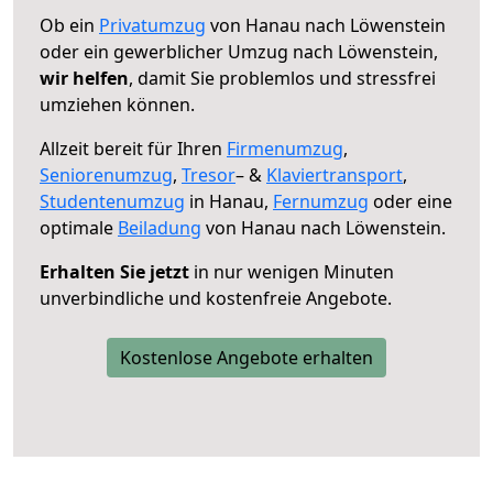
Ob ein
Privatumzug
von Hanau nach Löwenstein
oder ein gewerblicher Umzug nach Löwenstein,
wir helfen
, damit Sie problemlos und stressfrei
umziehen können.
Allzeit bereit für Ihren
Firmenumzug
,
Seniorenumzug
,
Tresor
– &
Klaviertransport
,
Studentenumzug
in Hanau,
Fernumzug
oder eine
optimale
Beiladung
von Hanau nach Löwenstein.
Erhalten Sie jetzt
in nur wenigen Minuten
unverbindliche und kostenfreie Angebote.
Kostenlose Angebote erhalten