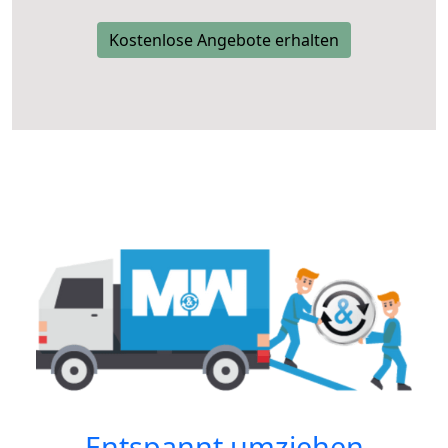
Kostenlose Angebote erhalten
Entspannt umziehen