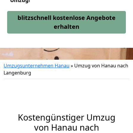
Umzug!
blitzschnell kostenlose Angebote
erhalten
Umzugsunternehmen Hanau
»
Umzug von Hanau nach
Langenburg
Kostengünstiger Umzug
von Hanau nach