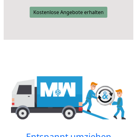
Kostenlose Angebote erhalten
Entspannt umziehen