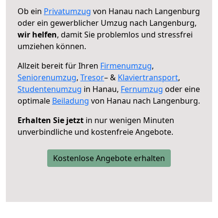
Ob ein
Privatumzug
von Hanau nach Langenburg
oder ein gewerblicher Umzug nach Langenburg,
wir helfen
, damit Sie problemlos und stressfrei
umziehen können.
Allzeit bereit für Ihren
Firmenumzug
,
Seniorenumzug
,
Tresor
– &
Klaviertransport
,
Studentenumzug
in Hanau,
Fernumzug
oder eine
optimale
Beiladung
von Hanau nach Langenburg.
Erhalten Sie jetzt
in nur wenigen Minuten
unverbindliche und kostenfreie Angebote.
Kostenlose Angebote erhalten