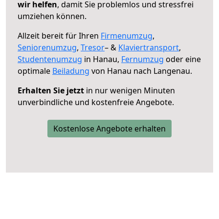
wir helfen
, damit Sie problemlos und stressfrei
umziehen können.
Allzeit bereit für Ihren
Firmenumzug
,
Seniorenumzug
,
Tresor
– &
Klaviertransport
,
Studentenumzug
in Hanau,
Fernumzug
oder eine
optimale
Beiladung
von Hanau nach Langenau.
Erhalten Sie jetzt
in nur wenigen Minuten
unverbindliche und kostenfreie Angebote.
Kostenlose Angebote erhalten