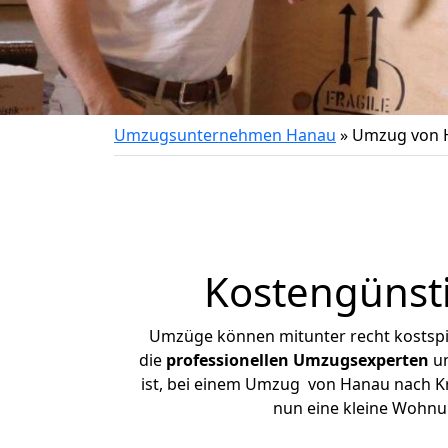
Umzugsunternehmen Hanau
»
Umzug von H
Kostengünst
Umzüge können mitunter recht kostspiel
die
professionellen Umzugsexperten
un
ist, bei einem Umzug von Hanau nach Kre
nun eine kleine Wohnu