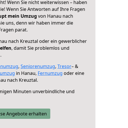
ht! Wenn Sie nicht weiterwissen – haben
 Sie! Wenn Sie Antworten auf Ihre Fragen
aupt mein Umzug
von Hanau nach
sie uns, denn wir haben immer die
Fragen parat.
au nach Kreuztal oder ein gewerblicher
elfen
, damit Sie problemlos und
.
enumzug
,
Seniorenumzug
,
Tresor
– &
numzug
in Hanau,
Fernumzug
oder eine
au nach Kreuztal.
nigen Minuten unverbindliche und
se Angebote erhalten