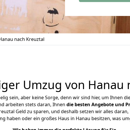
anau nach Kreuztal
iger Umzug von Hanau n
ig sein, aber keine Sorge, denn wir sind hier, um Ihnen di
d arbeiten stets daran, Ihnen
die besten Angebote und Pr
uztal Geld zu sparen, und deshalb setzen wir alles daran, I
ng haben oder ein großes Haus in Hanau besitzen, was 