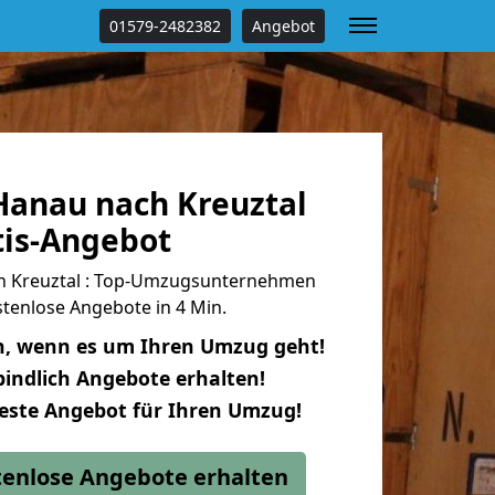
01579-2482382
Angebot
anau nach Kreuztal
tis-Angebot
 Kreuztal : Top-Umzugsunternehmen
tenlose Angebote in 4 Min.
n, wenn es um Ihren Umzug geht!
indlich Angebote erhalten!
beste Angebot für Ihren Umzug!
stenlose Angebote erhalten