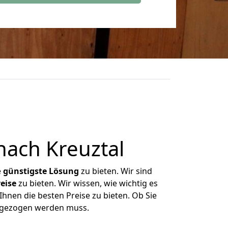
ach Kreuztal
e
günstigste
Lösung
zu bieten. Wir sind
eise
zu bieten. Wir wissen, wie wichtig es
hnen die besten Preise zu bieten. Ob Sie
umgezogen werden muss.