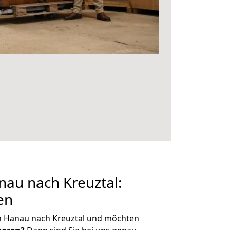
au nach Kreuztal:
en
n Hanau nach Kreuztal und möchten