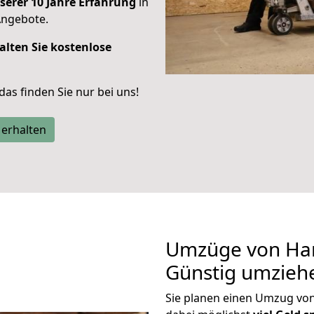
serer 10 Jahre Erfahrung
in
Angebote.
alten Sie kostenlose
 das finden Sie nur bei uns!
 erhalten
Umzüge von Han
Günstig umzieh
Sie planen einen Umzug vo