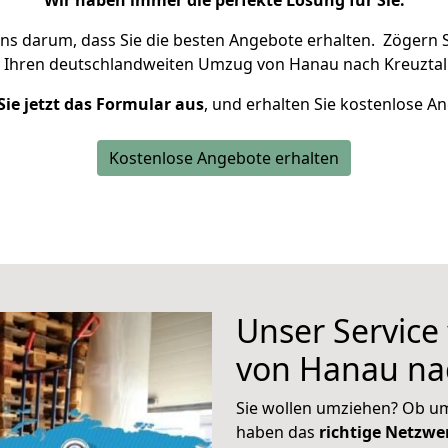
Wir haben immer die perfekte Lösung für Sie.
uns darum, dass Sie die besten Angebote erhalten.
Zögern S
 Ihren deutschlandweiten Umzug von Hanau nach Kreuztal 
Sie jetzt das Formular aus
, und erhalten Sie kostenlose A
Kostenlose Angebote erhalten
Unser Service
von Hanau nac
Sie wollen umziehen? Ob um
haben das
richtige Netzw