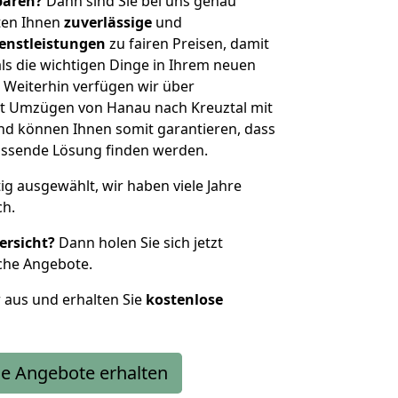
sparen?
Dann sind Sie bei uns genau
eten Ihnen
zuverlässige
und
enstleistungen
zu fairen Preisen, damit
als die wichtigen Dinge in Ihrem neuen
eiterhin verfügen wir über
t Umzügen von Hanau nach Kreuztal mit
nd können Ihnen somit garantieren, dass
passende Lösung finden werden.
tig ausgewählt, wir haben viele Jahre
ch.
ersicht?
Dann holen Sie sich jetzt
che Angebote.
r aus und erhalten Sie
kostenlose
e Angebote erhalten