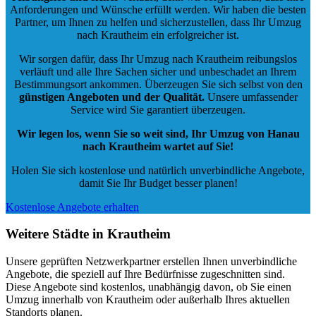
Anforderungen und Wünsche erfüllt werden. Wir haben die besten
Partner, um Ihnen zu helfen und sicherzustellen, dass Ihr Umzug
nach Krautheim ein erfolgreicher ist.
Wir sorgen dafür, dass Ihr Umzug nach Krautheim reibungslos
verläuft und alle Ihre Sachen sicher und unbeschadet an Ihrem
Bestimmungsort ankommen. Überzeugen Sie sich selbst von den
günstigen Angeboten und der Qualität
.
Unsere umfassender
Service wird Sie garantiert überzeugen.
Wir legen los, wenn Sie so weit sind, Ihr Umzug von Hanau
nach Krautheim wartet auf Sie!
Holen Sie sich kostenlose und natürlich
unverbindliche Angebote
,
damit Sie Ihr Budget besser planen!
Kostenlose Angebote erhalten
Weitere Städte in Krautheim
Unsere geprüften Netzwerkpartner erstellen Ihnen unverbindliche
Angebote, die speziell auf Ihre Bedürfnisse zugeschnitten sind.
Diese Angebote sind kostenlos, unabhängig davon, ob Sie einen
Umzug innerhalb von Krautheim oder außerhalb Ihres aktuellen
Standorts planen.