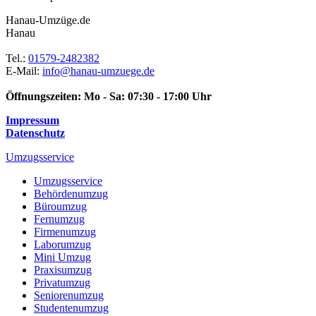
Hanau-Umzüge.de
Hanau
Tel.:
01579-2482382
E-Mail:
info@hanau-umzuege.de
Öffnungszeiten:
Mo - Sa: 07:30 - 17:00 Uhr
Impressum
Datenschutz
Umzugsservice
Umzugsservice
Behördenumzug
Büroumzug
Fernumzug
Firmenumzug
Laborumzug
Mini Umzug
Praxisumzug
Privatumzug
Seniorenumzug
Studentenumzug