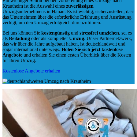
Ein wichtiger Schritt bei der Vorbereitung eines Umzugs nach
Krautheim ist die Auswahl eines
zuverlässigen
Umzugsunternehmens in Hanau. Es ist wichtig, sicherzustellen, dass
das Unternehmen über die erforderliche Erfahrung und Ausrüstung
verfügt, um den Umzug erfolgreich durchzuführen.
Bei uns können Sie
kostengünstig
und
stressfrei
umziehen
, sei es
als
Beiladung
oder als kompletter
Umzug
. Unser Partnernetzwerk,
das wir über die Jahre aufgebaut haben, ist deutschlandweit und
sogar international unterwegs.
Holen Sie sich jetzt kostenlose
Angebote
und erhalten Sie einen ersten Überblick über die Kosten
für Ihren Umzug.
Kostenlose Angebote erhalten