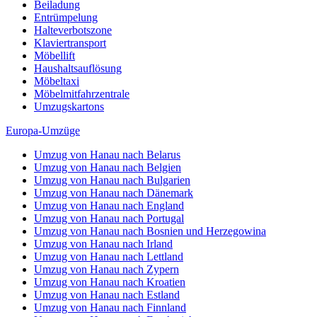
Beiladung
Entrümpelung
Halteverbotszone
Klaviertransport
Möbellift
Haushaltsauflösung
Möbeltaxi
Möbelmitfahrzentrale
Umzugskartons
Europa-Umzüge
Umzug von Hanau nach Belarus
Umzug von Hanau nach Belgien
Umzug von Hanau nach Bulgarien
Umzug von Hanau nach Dänemark
Umzug von Hanau nach England
Umzug von Hanau nach Portugal
Umzug von Hanau nach Bosnien und Herzegowina
Umzug von Hanau nach Irland
Umzug von Hanau nach Lettland
Umzug von Hanau nach Zypern
Umzug von Hanau nach Kroatien
Umzug von Hanau nach Estland
Umzug von Hanau nach Finnland