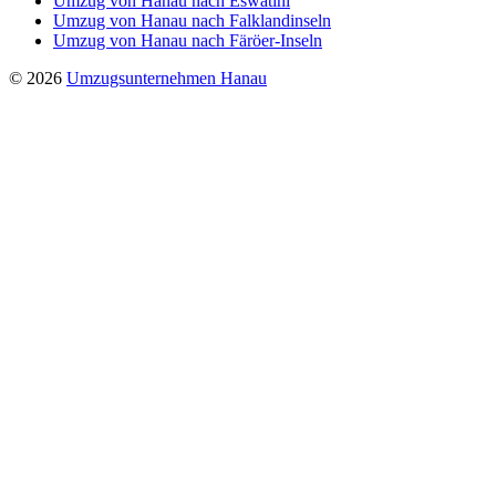
Umzug von Hanau nach Eswatini
Umzug von Hanau nach Falklandinseln
Umzug von Hanau nach Färöer-Inseln
© 2026
Umzugsunternehmen Hanau