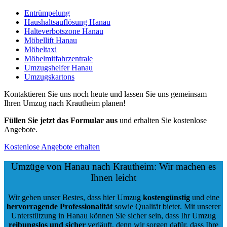
Entrümpelung
Haushaltsauflösung Hanau
Halteverbotszone Hanau
Möbellift Hanau
Möbeltaxi
Möbelmitfahrzentrale
Umzugshelfer Hanau
Umzugskartons
Kontaktieren Sie uns noch heute und lassen Sie uns gemeinsam
Ihren Umzug nach Krautheim planen!
Füllen Sie jetzt das Formular aus
und erhalten Sie kostenlose
Angebote.
Kostenlose Angebote erhalten
Umzüge von Hanau nach Krautheim: Wir machen es
Ihnen leicht
Wir geben unser Bestes, dass hier Umzug
kostengünstig
und eine
hervorragende Professionalität
sowie Qualität bietet. Mit unserer
Unterstützung in Hanau können Sie sicher sein, dass Ihr Umzug
reibungslos und sicher
verläuft, denn wir sorgen dafür, dass Ihre