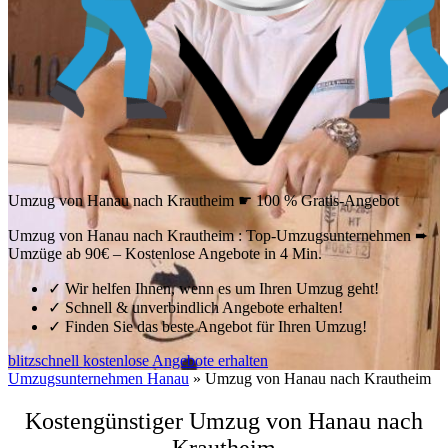
Umzug von Hanau nach Krautheim ☛ 100 % Gratis-Angebot
Umzug von Hanau nach Krautheim : Top-Umzugsunternehmen ➨
Umzüge ab 90€ – Kostenlose Angebote in 4 Min.
✓
Wir helfen Ihnen, wenn es um Ihren Umzug geht!
✓
Schnell & unverbindlich Angebote erhalten!
✓
Finden Sie das beste Angebot für Ihren Umzug!
blitzschnell kostenlose Angebote erhalten
Umzugsunternehmen Hanau
»
Umzug von Hanau nach Krautheim
Kostengünstiger Umzug von Hanau nach
Krautheim