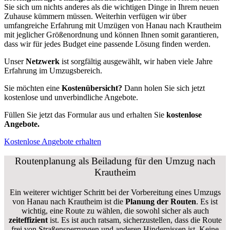
Sie sich um nichts anderes als die wichtigen Dinge in Ihrem neuen
Zuhause kümmern müssen. Weiterhin verfügen wir über
umfangreiche Erfahrung mit Umzügen von Hanau nach Krautheim
mit jeglicher Größenordnung und können Ihnen somit garantieren,
dass wir für jedes Budget eine passende Lösung finden werden.
Unser
Netzwerk
ist sorgfältig ausgewählt, wir haben viele Jahre
Erfahrung im Umzugsbereich.
Sie möchten eine
Kostenübersicht?
Dann holen Sie sich jetzt
kostenlose und unverbindliche Angebote.
Füllen Sie jetzt das Formular aus und erhalten Sie
kostenlose
Angebote.
Kostenlose Angebote erhalten
Routenplanung als Beiladung für den Umzug nach
Krautheim
Ein weiterer wichtiger Schritt bei der Vorbereitung eines Umzugs
von Hanau nach Krautheim ist die
Planung der Routen
. Es ist
wichtig, eine Route zu wählen, die sowohl sicher als auch
zeiteffizient
ist. Es ist auch ratsam, sicherzustellen, dass die Route
frei von Straßensperrungen und anderen Hindernissen ist. Keine