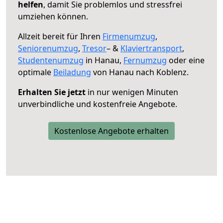
helfen
, damit Sie problemlos und stressfrei
umziehen können.
Allzeit bereit für Ihren
Firmenumzug
,
Seniorenumzug
,
Tresor
– &
Klaviertransport
,
Studentenumzug
in Hanau,
Fernumzug
oder eine
optimale
Beiladung
von Hanau nach Koblenz.
Erhalten Sie jetzt
in nur wenigen Minuten
unverbindliche und kostenfreie Angebote.
Kostenlose Angebote erhalten