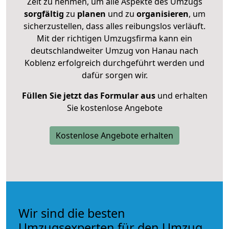
Zeit zu nehmen, um alle Aspekte des Umzugs
sorgfältig
zu
planen
und zu
organisieren
, um
sicherzustellen, dass alles reibungslos verläuft.
Mit der richtigen Umzugsfirma kann ein
deutschlandweiter Umzug von Hanau nach
Koblenz erfolgreich durchgeführt werden und
dafür sorgen wir.
Füllen Sie jetzt das Formular aus
und erhalten
Sie kostenlose Angebote
Kostenlose Angebote erhalten
Wir sind die besten
Umzugsexperten für den Umzug