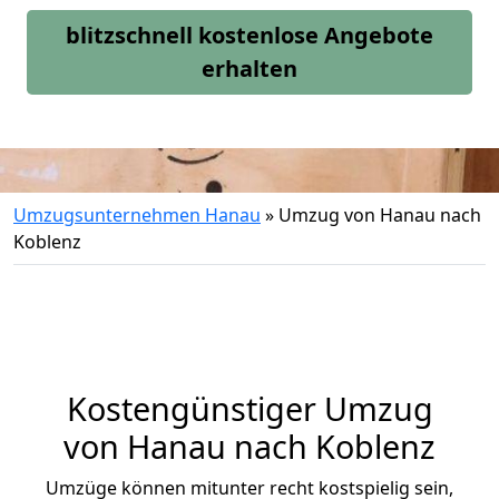
blitzschnell kostenlose Angebote
erhalten
Umzugsunternehmen Hanau
»
Umzug von Hanau nach
Koblenz
Kostengünstiger Umzug
von Hanau nach Koblenz
Umzüge können mitunter recht kostspielig sein,