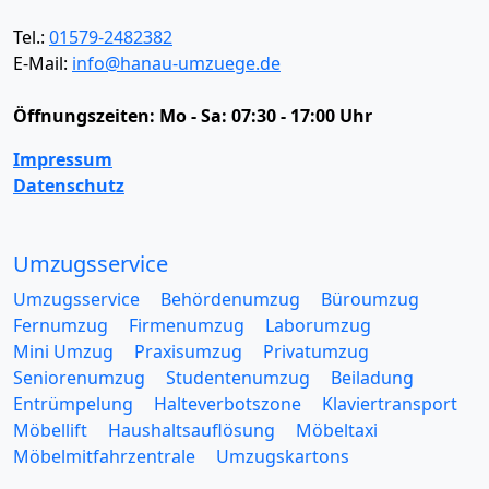
Tel.:
01579-2482382
E-Mail:
info@hanau-umzuege.de
Öffnungszeiten:
Mo - Sa: 07:30 - 17:00 Uhr
Impressum
Datenschutz
Umzugsservice
Umzugsservice
Behördenumzug
Büroumzug
Fernumzug
Firmenumzug
Laborumzug
Mini Umzug
Praxisumzug
Privatumzug
Seniorenumzug
Studentenumzug
Beiladung
Entrümpelung
Halteverbotszone
Klaviertransport
Möbellift
Haushaltsauflösung
Möbeltaxi
Möbelmitfahrzentrale
Umzugskartons