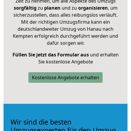
Zeit zu nehmen, um alle Aspekte des Umzugs
sorgfältig
zu
planen
und zu
organisieren
, um
sicherzustellen, dass alles reibungslos verläuft.
Mit der richtigen Umzugsfirma kann ein
deutschlandweiter Umzug von Hanau nach
Kempten erfolgreich durchgeführt werden und
dafür sorgen wir.
Füllen Sie jetzt das Formular aus
und erhalten
Sie kostenlose Angebote
Kostenlose Angebote erhalten
Wir sind die besten
Umzugsexperten für den Umzug