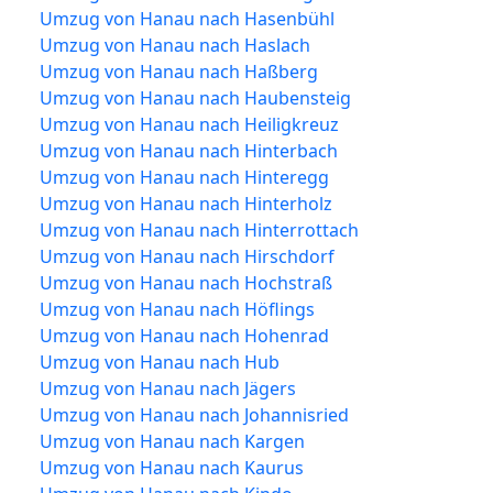
Umzug von Hanau nach Hasenbühl
Umzug von Hanau nach Haslach
Umzug von Hanau nach Haßberg
Umzug von Hanau nach Haubensteig
Umzug von Hanau nach Heiligkreuz
Umzug von Hanau nach Hinterbach
Umzug von Hanau nach Hinteregg
Umzug von Hanau nach Hinterholz
Umzug von Hanau nach Hinterrottach
Umzug von Hanau nach Hirschdorf
Umzug von Hanau nach Hochstraß
Umzug von Hanau nach Höflings
Umzug von Hanau nach Hohenrad
Umzug von Hanau nach Hub
Umzug von Hanau nach Jägers
Umzug von Hanau nach Johannisried
Umzug von Hanau nach Kargen
Umzug von Hanau nach Kaurus