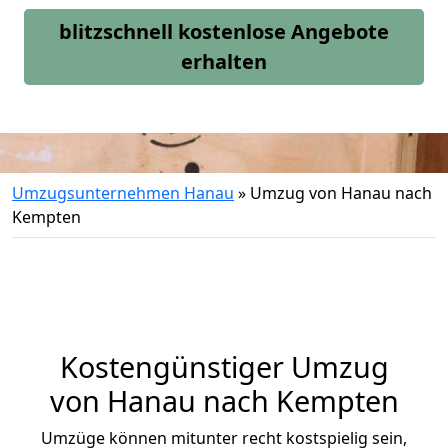
blitzschnell kostenlose Angebote
erhalten
Umzugsunternehmen Hanau
»
Umzug von Hanau nach
Kempten
Kostengünstiger Umzug
von Hanau nach Kempten
Umzüge können mitunter recht kostspielig sein,