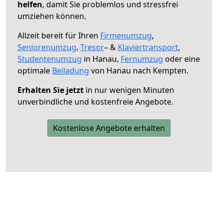
helfen
, damit Sie problemlos und stressfrei
umziehen können.
Allzeit bereit für Ihren
Firmenumzug
,
Seniorenumzug
,
Tresor
– &
Klaviertransport
,
Studentenumzug
in Hanau,
Fernumzug
oder eine
optimale
Beiladung
von Hanau nach Kempten.
Erhalten Sie jetzt
in nur wenigen Minuten
unverbindliche und kostenfreie Angebote.
Kostenlose Angebote erhalten