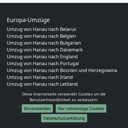
Europa-Umzüge
Umzug von Hanau nach Belarus
Umzug von Hanau nach Belgien
Umzug von Hanau nach Bulgarien
Umzug von Hanau nach Dänemark
Umzug von Hanau nach England
Umzug von Hanau nach Portugal
Umzug von Hanau nach Bosnien und Herzegowina
Umzug von Hanau nach Irland
Umzug von Hanau nach Lettland
Umzug von Hanau nach Zypern
Diese Internetseite verwendet Cookies um die
Umzug von Hanau nach Kroatien
Benutzerfreundlichkeit zu verbessern.
Umzug von Hanau nach Estland
Einverstanden
Nur notwendige Cookies
Umzug von Hanau nach Finnland
Umzug von Hanau nach Frankreich
Datenschutzerklärung
Umzug von Hanau nach Griechenland