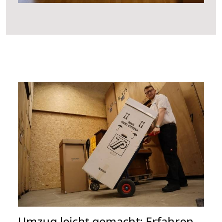
Umzug leicht gemacht: Erfahren