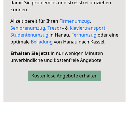
damit Sie problemlos und stressfrei umziehen
können.
Allzeit bereit für Ihren
Firmenumzug
,
Seniorenumzug
,
Tresor
– &
Klaviertransport
,
Studentenumzug
in Hanau,
Fernumzug
oder eine
optimale
Beiladung
von Hanau nach Kassel.
Erhalten Sie jetzt
in nur wenigen Minuten
unverbindliche und kostenfreie Angebote.
Kostenlose Angebote erhalten