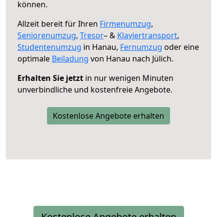
können.
Allzeit bereit für Ihren
Firmenumzug
,
Seniorenumzug
,
Tresor
– &
Klaviertransport
,
Studentenumzug
in Hanau,
Fernumzug
oder eine
optimale
Beiladung
von Hanau nach Jülich.
Erhalten Sie jetzt
in nur wenigen Minuten
unverbindliche und kostenfreie Angebote.
Kostenlose Angebote erhalten
Kostenlose Angebote erhalten