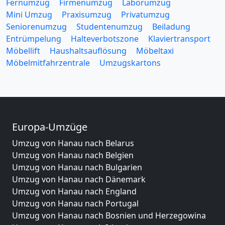
Fernumzug
Firmenumzug
Laborumzug
Mini Umzug
Praxisumzug
Privatumzug
Seniorenumzug
Studentenumzug
Beiladung
Entrümpelung
Halteverbotszone
Klaviertransport
Möbellift
Haushaltsauflösung
Möbeltaxi
Möbelmitfahrzentrale
Umzugskartons
Europa-Umzüge
Umzug von Hanau nach Belarus
Umzug von Hanau nach Belgien
Umzug von Hanau nach Bulgarien
Umzug von Hanau nach Dänemark
Umzug von Hanau nach England
Umzug von Hanau nach Portugal
Umzug von Hanau nach Bosnien und Herzegowina