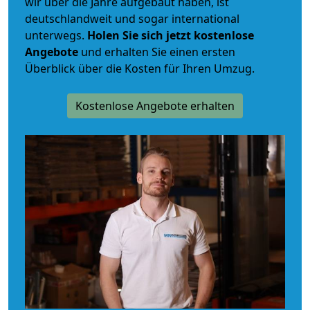
wir über die Jahre aufgebaut haben, ist
deutschlandweit und sogar international
unterwegs.
Holen Sie sich jetzt kostenlose
Angebote
und erhalten Sie einen ersten
Überblick über die Kosten für Ihren Umzug.
Kostenlose Angebote erhalten