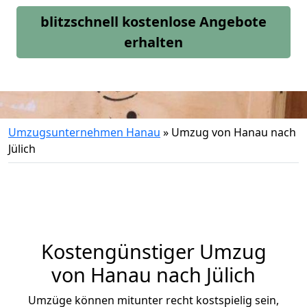
blitzschnell kostenlose Angebote
erhalten
Umzugsunternehmen Hanau
»
Umzug von Hanau nach
Jülich
Kostengünstiger Umzug
von Hanau nach Jülich
Umzüge können mitunter recht kostspielig sein,