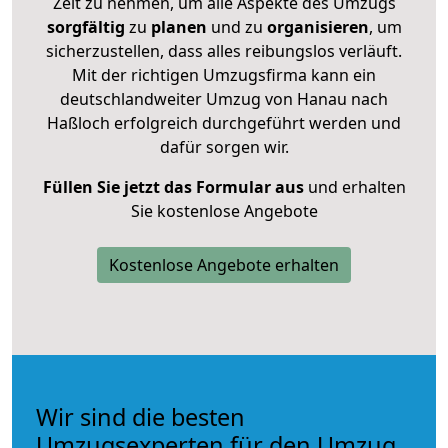
Zeit zu nehmen, um alle Aspekte des Umzugs
sorgfältig
zu
planen
und zu
organisieren
, um
sicherzustellen, dass alles reibungslos verläuft.
Mit der richtigen Umzugsfirma kann ein
deutschlandweiter Umzug von Hanau nach
Haßloch erfolgreich durchgeführt werden und
dafür sorgen wir.
Füllen Sie jetzt das Formular aus
und erhalten
Sie kostenlose Angebote
Kostenlose Angebote erhalten
Wir sind die besten
Umzugsexperten für den Umzug