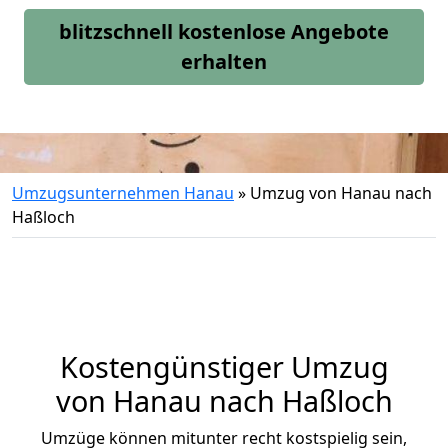
blitzschnell kostenlose Angebote
erhalten
Umzugsunternehmen Hanau
»
Umzug von Hanau nach
Haßloch
Kostengünstiger Umzug
von Hanau nach Haßloch
Umzüge können mitunter recht kostspielig sein,