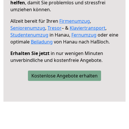
helfen
, damit Sie problemlos und stressfrei
umziehen können.
Allzeit bereit für Ihren
Firmenumzug
,
Seniorenumzug
,
Tresor
– &
Klaviertransport
,
Studentenumzug
in Hanau,
Fernumzug
oder eine
optimale
Beiladung
von Hanau nach Haßloch.
Erhalten Sie jetzt
in nur wenigen Minuten
unverbindliche und kostenfreie Angebote.
Kostenlose Angebote erhalten