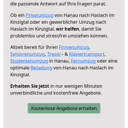
die passende Antwort auf Ihre Fragen parat.
Ob ein
Privatumzug
von Hanau nach Haslach im
Kinzigtal oder ein gewerblicher Umzug nach
Haslach im Kinzigtal,
wir helfen
, damit Sie
problemlos und stressfrei umziehen können.
Allzeit bereit für Ihren
Firmenumzug
,
Seniorenumzug
,
Tresor
– &
Klaviertransport
,
Studentenumzug
in Hanau,
Fernumzug
oder eine
optimale
Beiladung
von Hanau nach Haslach im
Kinzigtal.
Erhalten Sie jetzt
in nur wenigen Minuten
unverbindliche und kostenfreie Angebote.
Kostenlose Angebote erhalten