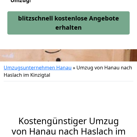
Umzug!
blitzschnell kostenlose Angebote
erhalten
Umzugsunternehmen Hanau
»
Umzug von Hanau nach
Haslach im Kinzigtal
Kostengünstiger Umzug
von Hanau nach Haslach im