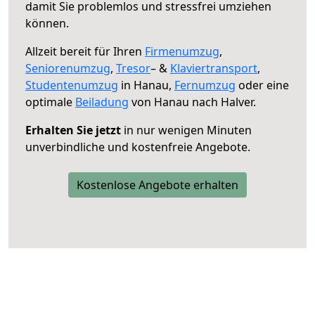
damit Sie problemlos und stressfrei umziehen
können.
Allzeit bereit für Ihren
Firmenumzug
,
Seniorenumzug
,
Tresor
– &
Klaviertransport
,
Studentenumzug
in Hanau,
Fernumzug
oder eine
optimale
Beiladung
von Hanau nach Halver.
Erhalten Sie jetzt
in nur wenigen Minuten
unverbindliche und kostenfreie Angebote.
Kostenlose Angebote erhalten