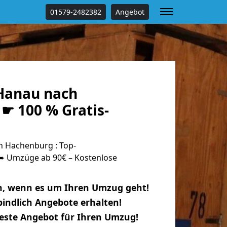
01579-2482382
Angebot
Hanau nach
☛ 100 % Gratis-
 Hachenburg : Top-
 Umzüge ab 90€ – Kostenlose
n, wenn es um Ihren Umzug geht!
indlich Angebote erhalten!
beste Angebot für Ihren Umzug!