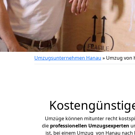
Umzugsunternehmen Hanau
»
Umzug von 
Kostengünstig
Umzüge können mitunter recht kostspiel
die
professionellen Umzugsexperten
un
ist, bei einem Umzug von Hanau nach H