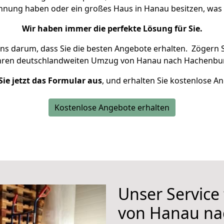
ohnung haben oder ein großes Haus in Hanau besitzen, w
Wir haben immer die perfekte Lösung für Sie.
uns darum, dass Sie die besten Angebote erhalten.
Zögern S
Ihren deutschlandweiten Umzug von Hanau nach Hachenbur
Sie jetzt das Formular aus
, und erhalten Sie kostenlose A
Kostenlose Angebote erhalten
Unser Service
von Hanau na