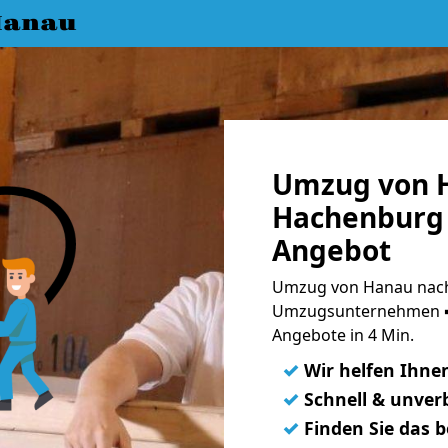
Hanau
Umzug von 
Hachenburg 
Angebot
Umzug von Hanau nach
Umzugsunternehmen ➨
Angebote in 4 Min.
✓
Wir helfen Ihne
✓
Schnell & unverb
✓
Finden Sie das 