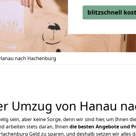
blitzschnell ko
Hanau nach Hachenburg
er Umzug von Hanau n
ig sein, aber keine Sorge, denn wir sind hier, um Ihnen di
d arbeiten stets daran, Ihnen
die besten Angebote und Pr
achenburg Geld zu sparen, und deshalb setzen wir alles dar