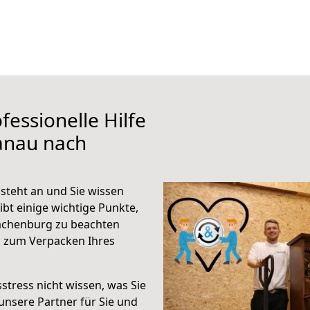
fessionelle Hilfe
anau nach
teht an und Sie wissen
ibt einige wichtige Punkte,
achenburg zu beachten
n zum Verpacken Ihres
stress nicht wissen, was Sie
unsere Partner für Sie und