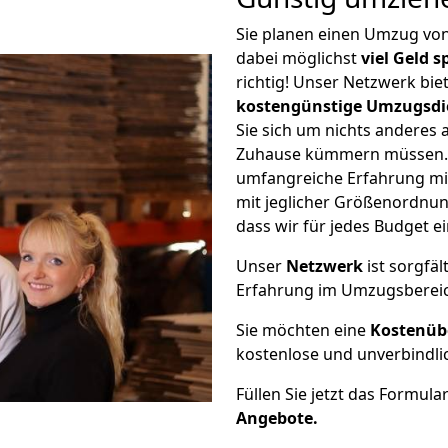
Sie planen einen Umzug v
dabei möglichst
viel Geld 
richtig! Unser Netzwerk bi
kostengünstige Umzugsdi
Sie sich um nichts anderes 
Zuhause kümmern müssen. W
umfangreiche Erfahrung m
mit jeglicher Größenordnun
dass wir für jedes Budget 
Unser
Netzwerk
ist sorgfäl
Erfahrung im Umzugsberei
Sie möchten eine
Kostenüb
kostenlose und unverbindli
Füllen Sie jetzt das Formula
Angebote.