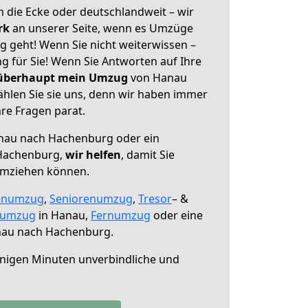
 die Ecke oder deutschlandweit – wir
erk
an unserer Seite, wenn es Umzüge
geht! Wenn Sie nicht weiterwissen –
ng für Sie! Wenn Sie Antworten auf Ihre
 überhaupt mein Umzug
von Hanau
hlen Sie sie uns, denn wir haben immer
re Fragen parat.
au nach Hachenburg oder ein
Hachenburg,
wir helfen
, damit Sie
umziehen können.
enumzug
,
Seniorenumzug
,
Tresor
– &
numzug
in Hanau,
Fernumzug
oder eine
au nach Hachenburg.
nigen Minuten unverbindliche und