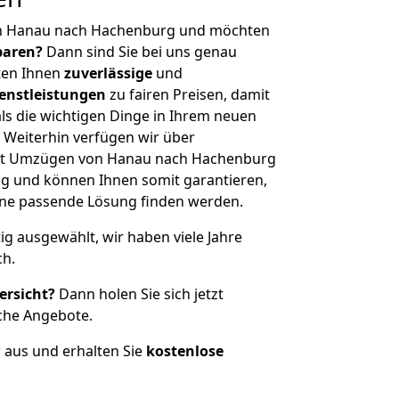
on Hanau nach Hachenburg und möchten
sparen?
Dann sind Sie bei uns genau
eten Ihnen
zuverlässige
und
enstleistungen
zu fairen Preisen, damit
als die wichtigen Dinge in Ihrem neuen
eiterhin verfügen wir über
it Umzügen von Hanau nach Hachenburg
g und können Ihnen somit garantieren,
eine passende Lösung finden werden.
tig ausgewählt, wir haben viele Jahre
ch.
ersicht?
Dann holen Sie sich jetzt
che Angebote.
r aus und erhalten Sie
kostenlose