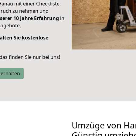
Hanau mit einer Checkliste.
spruch zu nehmen und
serer 10 Jahre Erfahrung
in
Angebote.
alten Sie kostenlose
 das finden Sie nur bei uns!
 erhalten
Umzüge von Ha
Günstig umzieh