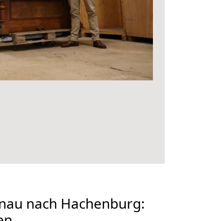
nau nach Hachenburg:
en