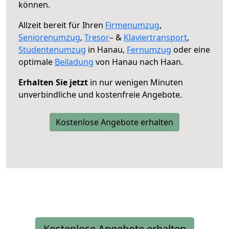
können.
Allzeit bereit für Ihren
Firmenumzug
,
Seniorenumzug
,
Tresor
– &
Klaviertransport
,
Studentenumzug
in Hanau,
Fernumzug
oder eine
optimale
Beiladung
von Hanau nach Haan.
Erhalten Sie jetzt
in nur wenigen Minuten
unverbindliche und kostenfreie Angebote.
Kostenlose Angebote erhalten
Kostenlose Angebote erhalten