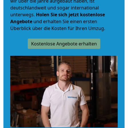
wir über die Jahre aufgebaut haben, ist
deutschlandweit und sogar international
unterwegs.
Holen Sie sich jetzt kostenlose
Angebote
und erhalten Sie einen ersten
Überblick über die Kosten für Ihren Umzug.
Kostenlose Angebote erhalten