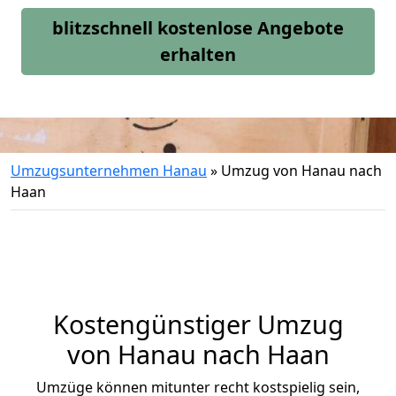
blitzschnell kostenlose Angebote
erhalten
Umzugsunternehmen Hanau
»
Umzug von Hanau nach
Haan
Kostengünstiger Umzug
von Hanau nach Haan
Umzüge können mitunter recht kostspielig sein,