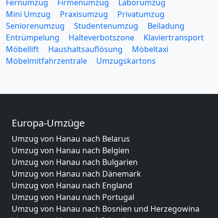
Fernumzug
Firmenumzug
Laborumzug
Mini Umzug
Praxisumzug
Privatumzug
Seniorenumzug
Studentenumzug
Beiladung
Entrümpelung
Halteverbotszone
Klaviertransport
Möbellift
Haushaltsauflösung
Möbeltaxi
Möbelmitfahrzentrale
Umzugskartons
Europa-Umzüge
Umzug von Hanau nach Belarus
Umzug von Hanau nach Belgien
Umzug von Hanau nach Bulgarien
Umzug von Hanau nach Dänemark
Umzug von Hanau nach England
Umzug von Hanau nach Portugal
Umzug von Hanau nach Bosnien und Herzegowina