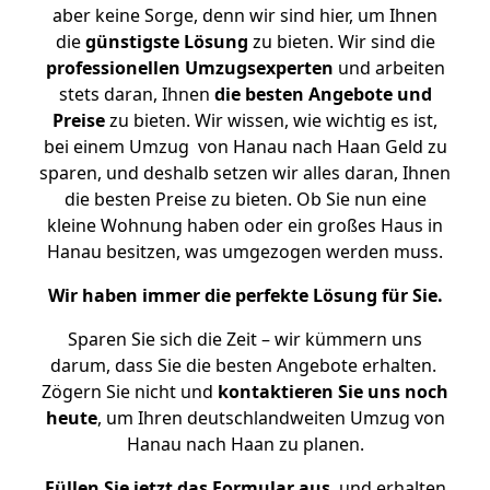
aber keine Sorge, denn wir sind hier, um Ihnen
die
günstigste
Lösung
zu bieten. Wir sind die
professionellen Umzugsexperten
und arbeiten
stets daran, Ihnen
die besten Angebote und
Preise
zu bieten. Wir wissen, wie wichtig es ist,
bei einem Umzug von Hanau nach Haan Geld zu
sparen, und deshalb setzen wir alles daran, Ihnen
die besten Preise zu bieten. Ob Sie nun eine
kleine Wohnung haben oder ein großes Haus in
Hanau besitzen, was umgezogen werden muss.
Wir haben immer die perfekte Lösung für Sie.
Sparen Sie sich die Zeit – wir kümmern uns
darum, dass Sie die besten Angebote erhalten.
Zögern Sie nicht und
kontaktieren Sie uns noch
heute
, um Ihren deutschlandweiten Umzug von
Hanau nach Haan zu planen.
Füllen Sie jetzt das Formular aus
, und erhalten