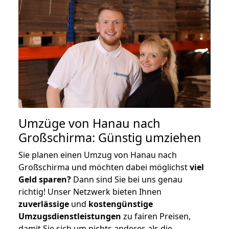
Umzüge von Hanau nach
Großschirma: Günstig umziehen
Sie planen einen Umzug von Hanau nach
Großschirma und möchten dabei möglichst
viel
Geld sparen?
Dann sind Sie bei uns genau
richtig! Unser Netzwerk bieten Ihnen
zuverlässige
und
kostengünstige
Umzugsdienstleistungen
zu fairen Preisen,
damit Sie sich um nichts anderes als die