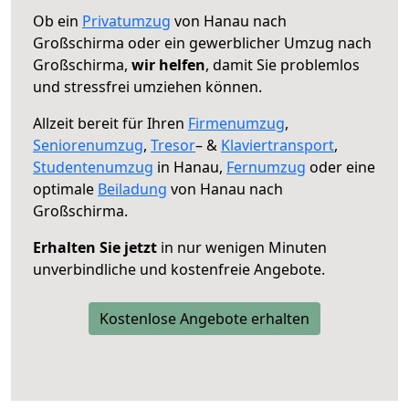
Ob ein
Privatumzug
von Hanau nach
Großschirma oder ein gewerblicher Umzug nach
Großschirma,
wir helfen
, damit Sie problemlos
und stressfrei umziehen können.
Allzeit bereit für Ihren
Firmenumzug
,
Seniorenumzug
,
Tresor
– &
Klaviertransport
,
Studentenumzug
in Hanau,
Fernumzug
oder eine
optimale
Beiladung
von Hanau nach
Großschirma.
Erhalten Sie jetzt
in nur wenigen Minuten
unverbindliche und kostenfreie Angebote.
Kostenlose Angebote erhalten