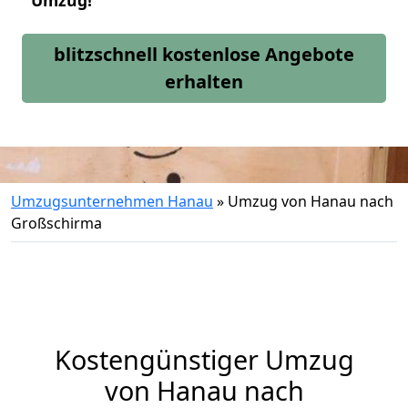
Umzug!
blitzschnell kostenlose Angebote
erhalten
Umzugsunternehmen Hanau
»
Umzug von Hanau nach
Großschirma
Kostengünstiger Umzug
von Hanau nach