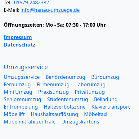
Tel.:
01579-2482382
E-Mail:
info@hanau-umzuege.de
Öffnungszeiten:
Mo - Sa: 07:30 - 17:00 Uhr
Impressum
Datenschutz
Umzugsservice
Umzugsservice
Behördenumzug
Büroumzug
Fernumzug
Firmenumzug
Laborumzug
Mini Umzug
Praxisumzug
Privatumzug
Seniorenumzug
Studentenumzug
Beiladung
Entrümpelung
Halteverbotszone
Klaviertransport
Möbellift
Haushaltsauflösung
Möbeltaxi
Möbelmitfahrzentrale
Umzugskartons