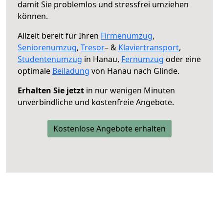
damit Sie problemlos und stressfrei umziehen
können.
Allzeit bereit für Ihren
Firmenumzug
,
Seniorenumzug
,
Tresor
– &
Klaviertransport
,
Studentenumzug
in Hanau,
Fernumzug
oder eine
optimale
Beiladung
von Hanau nach Glinde.
Erhalten Sie jetzt
in nur wenigen Minuten
unverbindliche und kostenfreie Angebote.
Kostenlose Angebote erhalten