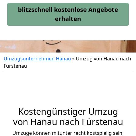
blitzschnell kostenlose Angebote
erhalten
Umzugsunternehmen Hanau
»
Umzug von Hanau nach
Fürstenau
Kostengünstiger Umzug
von Hanau nach Fürstenau
Umzüge können mitunter recht kostspielig sein,