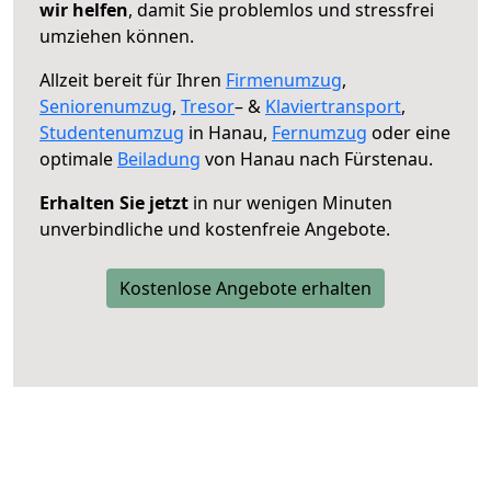
wir helfen
, damit Sie problemlos und stressfrei
umziehen können.
Allzeit bereit für Ihren
Firmenumzug
,
Seniorenumzug
,
Tresor
– &
Klaviertransport
,
Studentenumzug
in Hanau,
Fernumzug
oder eine
optimale
Beiladung
von Hanau nach Fürstenau.
Erhalten Sie jetzt
in nur wenigen Minuten
unverbindliche und kostenfreie Angebote.
Kostenlose Angebote erhalten