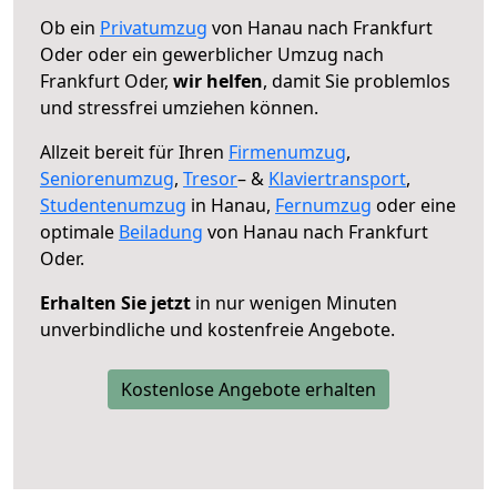
Ob ein
Privatumzug
von Hanau nach Frankfurt
Oder oder ein gewerblicher Umzug nach
Frankfurt Oder,
wir helfen
, damit Sie problemlos
und stressfrei umziehen können.
Allzeit bereit für Ihren
Firmenumzug
,
Seniorenumzug
,
Tresor
– &
Klaviertransport
,
Studentenumzug
in Hanau,
Fernumzug
oder eine
optimale
Beiladung
von Hanau nach Frankfurt
Oder.
Erhalten Sie jetzt
in nur wenigen Minuten
unverbindliche und kostenfreie Angebote.
Kostenlose Angebote erhalten