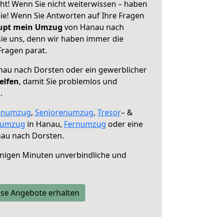
t! Wenn Sie nicht weiterwissen – haben
 Sie! Wenn Sie Antworten auf Ihre Fragen
aupt mein Umzug
von Hanau nach
sie uns, denn wir haben immer die
Fragen parat.
au nach Dorsten oder ein gewerblicher
elfen
, damit Sie problemlos und
.
enumzug
,
Seniorenumzug
,
Tresor
– &
numzug
in Hanau,
Fernumzug
oder eine
au nach Dorsten.
nigen Minuten unverbindliche und
se Angebote erhalten