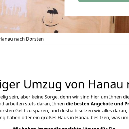
Hanau nach Dorsten
iger Umzug von Hanau 
ig sein, aber keine Sorge, denn wir sind hier, um Ihnen di
d arbeiten stets daran, Ihnen
die besten Angebote und Pr
sten Geld zu sparen, und deshalb setzen wir alles daran, I
ng haben oder ein großes Haus in Hanau besitzen, was 