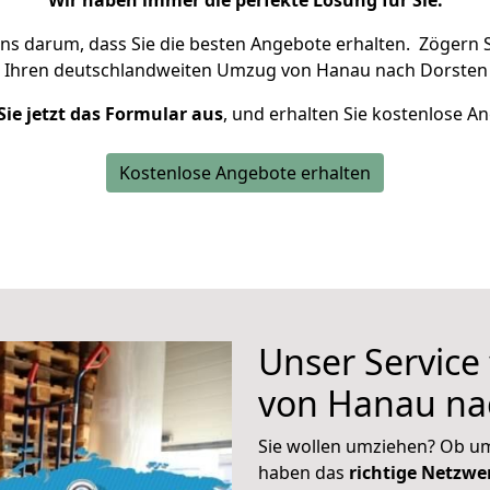
Wir haben immer die perfekte Lösung für Sie.
uns darum, dass Sie die besten Angebote erhalten.
Zögern S
 Ihren deutschlandweiten Umzug von Hanau nach Dorsten 
Sie jetzt das Formular aus
, und erhalten Sie kostenlose A
Kostenlose Angebote erhalten
Unser Service
von Hanau na
Sie wollen umziehen? Ob um
haben das
richtige Netzw