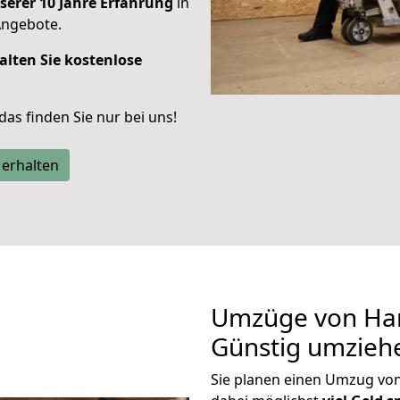
serer 10 Jahre Erfahrung
in
Angebote.
alten Sie kostenlose
 das finden Sie nur bei uns!
 erhalten
Umzüge von Han
Günstig umzieh
Sie planen einen Umzug vo