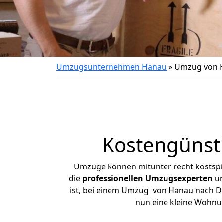
Umzugsunternehmen Hanau
»
Umzug von 
Kostengünst
Umzüge können mitunter recht kostspiel
die
professionellen Umzugsexperten
un
ist, bei einem Umzug von Hanau nach Dor
nun eine kleine Wohnu