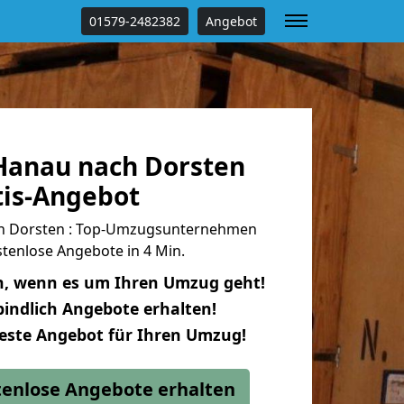
01579-2482382
Angebot
anau nach Dorsten
tis-Angebot
h Dorsten : Top-Umzugsunternehmen
tenlose Angebote in 4 Min.
n, wenn es um Ihren Umzug geht!
indlich Angebote erhalten!
beste Angebot für Ihren Umzug!
stenlose Angebote erhalten