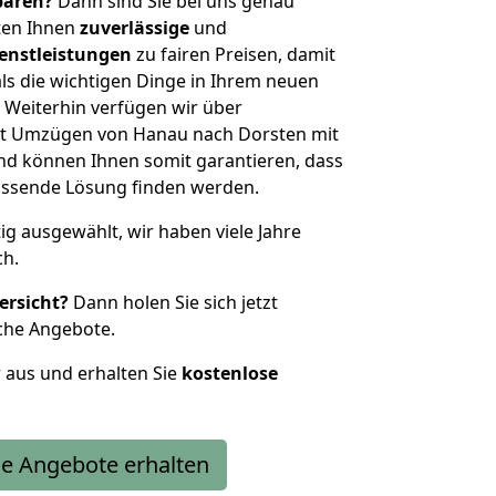
sparen?
Dann sind Sie bei uns genau
eten Ihnen
zuverlässige
und
enstleistungen
zu fairen Preisen, damit
als die wichtigen Dinge in Ihrem neuen
eiterhin verfügen wir über
it Umzügen von Hanau nach Dorsten mit
nd können Ihnen somit garantieren, dass
passende Lösung finden werden.
tig ausgewählt, wir haben viele Jahre
ch.
ersicht?
Dann holen Sie sich jetzt
che Angebote.
r aus und erhalten Sie
kostenlose
e Angebote erhalten