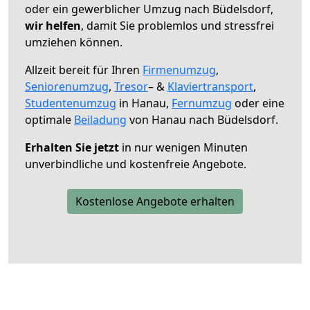
oder ein gewerblicher Umzug nach Büdelsdorf,
wir helfen
, damit Sie problemlos und stressfrei
umziehen können.
Allzeit bereit für Ihren
Firmenumzug
,
Seniorenumzug
,
Tresor
– &
Klaviertransport
,
Studentenumzug
in Hanau,
Fernumzug
oder eine
optimale
Beiladung
von Hanau nach Büdelsdorf.
Erhalten Sie jetzt
in nur wenigen Minuten
unverbindliche und kostenfreie Angebote.
Kostenlose Angebote erhalten