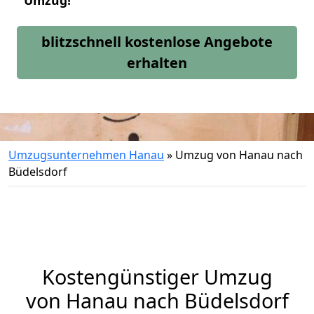
Umzug!
blitzschnell kostenlose Angebote
erhalten
Umzugsunternehmen Hanau
»
Umzug von Hanau nach
Büdelsdorf
Kostengünstiger Umzug
von Hanau nach Büdelsdorf