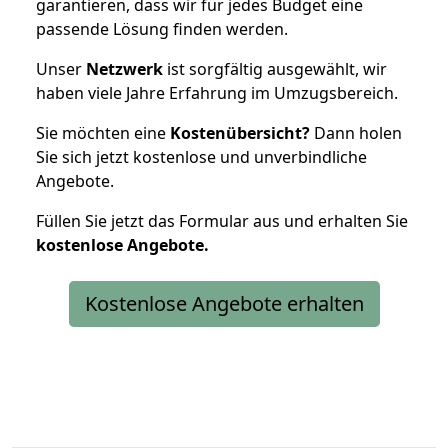
garantieren, dass wir für jedes Budget eine
passende Lösung finden werden.
Unser
Netzwerk
ist sorgfältig ausgewählt, wir
haben viele Jahre Erfahrung im Umzugsbereich.
Sie möchten eine
Kostenübersicht?
Dann holen
Sie sich jetzt kostenlose und unverbindliche
Angebote.
Füllen Sie jetzt das Formular aus und erhalten Sie
kostenlose
Angebote.
Kostenlose Angebote erhalten