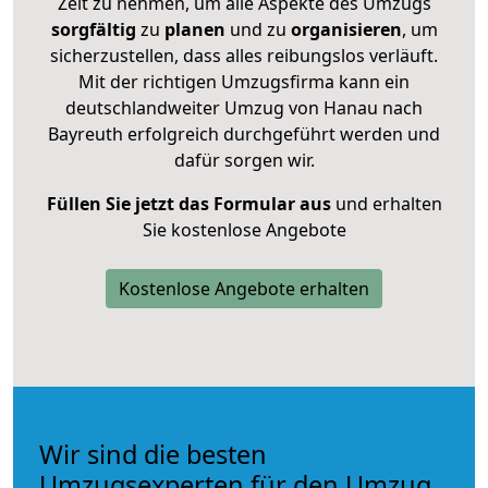
Zeit zu nehmen, um alle Aspekte des Umzugs
sorgfältig
zu
planen
und zu
organisieren
, um
sicherzustellen, dass alles reibungslos verläuft.
Mit der richtigen Umzugsfirma kann ein
deutschlandweiter Umzug von Hanau nach
Bayreuth erfolgreich durchgeführt werden und
dafür sorgen wir.
Füllen Sie jetzt das Formular aus
und erhalten
Sie kostenlose Angebote
Kostenlose Angebote erhalten
Wir sind die besten
Umzugsexperten für den Umzug