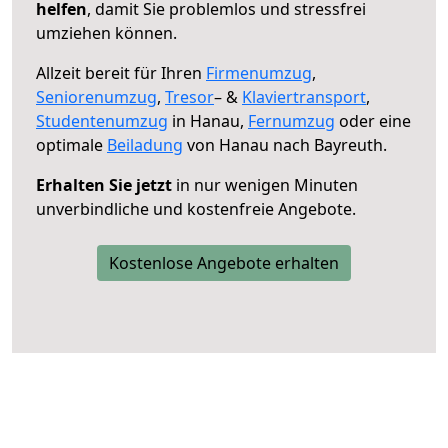
helfen
, damit Sie problemlos und stressfrei
umziehen können.
Allzeit bereit für Ihren
Firmenumzug
,
Seniorenumzug
,
Tresor
– &
Klaviertransport
,
Studentenumzug
in Hanau,
Fernumzug
oder eine
optimale
Beiladung
von Hanau nach Bayreuth.
Erhalten Sie jetzt
in nur wenigen Minuten
unverbindliche und kostenfreie Angebote.
Kostenlose Angebote erhalten