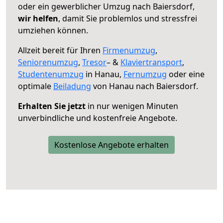
oder ein gewerblicher Umzug nach Baiersdorf,
wir helfen
, damit Sie problemlos und stressfrei
umziehen können.
Allzeit bereit für Ihren
Firmenumzug
,
Seniorenumzug
,
Tresor
– &
Klaviertransport
,
Studentenumzug
in Hanau,
Fernumzug
oder eine
optimale
Beiladung
von Hanau nach Baiersdorf.
Erhalten Sie jetzt
in nur wenigen Minuten
unverbindliche und kostenfreie Angebote.
Kostenlose Angebote erhalten