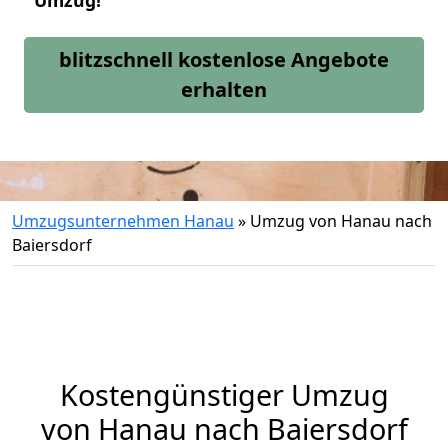
Umzug!
blitzschnell kostenlose Angebote
erhalten
Umzugsunternehmen Hanau
»
Umzug von Hanau nach
Baiersdorf
Kostengünstiger Umzug
von Hanau nach Baiersdorf