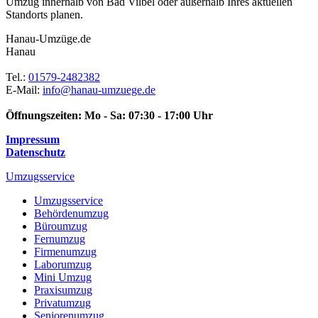
Umzug innerhalb von Bad Vilbel oder außerhalb Ihres aktuellen
Standorts planen.
Hanau-Umzüge.de
Hanau
Tel.:
01579-2482382
E-Mail:
info@hanau-umzuege.de
Öffnungszeiten:
Mo - Sa: 07:30 - 17:00 Uhr
Impressum
Datenschutz
Umzugsservice
Umzugsservice
Behördenumzug
Büroumzug
Fernumzug
Firmenumzug
Laborumzug
Mini Umzug
Praxisumzug
Privatumzug
Seniorenumzug