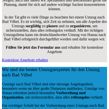
Sorgen, auch hier haben wir Spezialisten und übernehmen gerne die
Planung, damit Sie sich auf andere wichtige Sachen konzentrieren
können.
In der Tat gibt es viele Dinge zu beachten bei einem Umzug nach
Bad Vilbel. Es ist wichtig, sich Zeit zu nehmen, um alle Aspekte des
Umzugs
sorgfältig
zu
planen
und zu
organisieren
, um
sicherzustellen, dass alles reibungslos verläuft. Mit der richtigen
Umzugsfirma kann ein deutschlandweiter Umzug von Hanau nach
Bad Vilbel erfolgreich durchgeführt werden und dafür sorgen wir.
Füllen Sie jetzt das Formular aus
und erhalten Sie kostenlose
Angebote
Kostenlose Angebote erhalten
Wir sind die besten Umzugsexperten für den Umzug
nach Bad Vilbel
Umzüge nach Bad Vilbel sind eine stressige Angelegenheit,
besonders wenn sie über große Distanzen stattfinden. Umzüge von
Hanau erfordern jedoch besondere
Vorbereitung und
Organisation
, um sicherzustellen, dass alles
reibungslos
verläuft.
Ein wichtiger Schritt bei der Vorbereitung eines Umzugs nach Bad