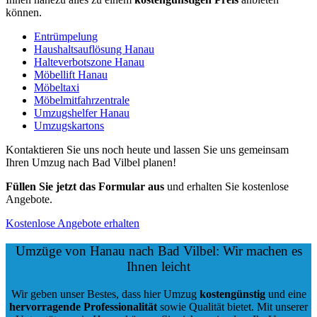
können.
Entrümpelung
Haushaltsauflösung Hanau
Halteverbotszone Hanau
Möbellift Hanau
Möbeltaxi
Möbelmitfahrzentrale
Umzugshelfer Hanau
Umzugskartons
Kontaktieren Sie uns noch heute und lassen Sie uns gemeinsam
Ihren Umzug nach Bad Vilbel planen!
Füllen Sie jetzt das Formular aus
und erhalten Sie kostenlose
Angebote.
Kostenlose Angebote erhalten
Umzüge von Hanau nach Bad Vilbel: Wir machen es
Ihnen leicht
Wir geben unser Bestes, dass hier Umzug
kostengünstig
und eine
hervorragende Professionalität
sowie Qualität bietet. Mit unserer