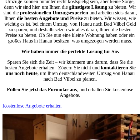
Umzüge können mitunter recht kostspielig sein, aber keine Sorge,
denn wir sind hier, um Ihnen die
günstigste
Lösung
zu bieten. Wir
sind die
professionellen Umzugsexperten
und arbeiten stets daran,
Ihnen
die besten Angebote und Preise
zu bieten. Wir wissen, wie
wichtig es ist, bei einem Umzug von Hanau nach Bad Vilbel Geld
zu sparen, und deshalb setzen wir alles daran, Ihnen die besten
Preise zu bieten. Ob Sie nun eine kleine Wohnung haben oder ein
großes Haus in Hanau besitzen, was umgezogen werden muss.
Wir haben immer die perfekte Lösung für Sie.
Sparen Sie sich die Zeit – wir kümmern uns darum, dass Sie die
besten Angebote erhalten.
Zögern Sie nicht und
kontaktieren Sie
uns noch heute
, um Ihren deutschlandweiten Umzug von Hanau
nach Bad Vilbel zu planen.
Füllen Sie jetzt das Formular aus
, und erhalten Sie kostenlose
Angebote.
Kostenlose Angebote erhalten