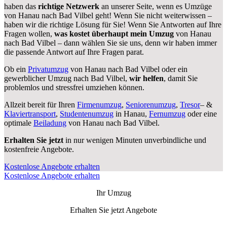
haben das
richtige Netzwerk
an unserer Seite, wenn es Umzüge
von Hanau nach Bad Vilbel geht! Wenn Sie nicht weiterwissen –
haben wir die richtige Lösung für Sie! Wenn Sie Antworten auf Ihre
Fragen wollen,
was kostet überhaupt mein Umzug
von Hanau
nach Bad Vilbel – dann wählen Sie sie uns, denn wir haben immer
die passende Antwort auf Ihre Fragen parat.
Ob ein
Privatumzug
von Hanau nach Bad Vilbel oder ein
gewerblicher Umzug nach Bad Vilbel,
wir helfen
, damit Sie
problemlos und stressfrei umziehen können.
Allzeit bereit für Ihren
Firmenumzug
,
Seniorenumzug
,
Tresor
– &
Klaviertransport
,
Studentenumzug
in Hanau,
Fernumzug
oder eine
optimale
Beiladung
von Hanau nach Bad Vilbel.
Erhalten Sie jetzt
in nur wenigen Minuten unverbindliche und
kostenfreie Angebote.
Kostenlose Angebote erhalten
Kostenlose Angebote erhalten
Ihr Umzug
Erhalten Sie jetzt Angebote