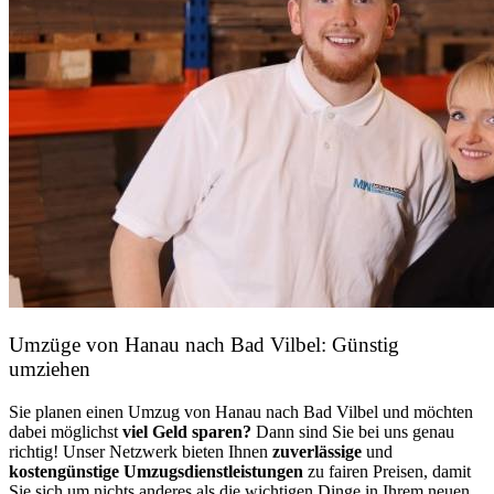
Umzüge von Hanau nach Bad Vilbel: Günstig
umziehen
Sie planen einen Umzug von Hanau nach Bad Vilbel und möchten
dabei möglichst
viel Geld sparen?
Dann sind Sie bei uns genau
richtig! Unser Netzwerk bieten Ihnen
zuverlässige
und
kostengünstige Umzugsdienstleistungen
zu fairen Preisen, damit
Sie sich um nichts anderes als die wichtigen Dinge in Ihrem neuen