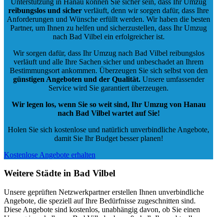
Unterstützung in Hanau können Sie sicher sein, dass Ihr Umzug
reibungslos und sicher
verläuft, denn wir sorgen dafür, dass Ihre
Anforderungen und Wünsche erfüllt werden. Wir haben die besten
Partner, um Ihnen zu helfen und sicherzustellen, dass Ihr Umzug
nach Bad Vilbel ein erfolgreicher ist.
Wir sorgen dafür, dass Ihr Umzug nach Bad Vilbel reibungslos
verläuft und alle Ihre Sachen sicher und unbeschadet an Ihrem
Bestimmungsort ankommen. Überzeugen Sie sich selbst von den
günstigen Angeboten und der Qualität
.
Unsere umfassender
Service wird Sie garantiert überzeugen.
Wir legen los, wenn Sie so weit sind, Ihr Umzug von Hanau
nach Bad Vilbel wartet auf Sie!
Holen Sie sich kostenlose und natürlich
unverbindliche Angebote
,
damit Sie Ihr Budget besser planen!
Kostenlose Angebote erhalten
Weitere Städte in Bad Vilbel
Unsere geprüften Netzwerkpartner erstellen Ihnen unverbindliche
Angebote, die speziell auf Ihre Bedürfnisse zugeschnitten sind.
Diese Angebote sind kostenlos, unabhängig davon, ob Sie einen