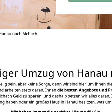
Hanau nach Aichach
iger Umzug von Hanau 
ig sein, aber keine Sorge, denn wir sind hier, um Ihnen di
d arbeiten stets daran, Ihnen
die besten Angebote und Pr
hach Geld zu sparen, und deshalb setzen wir alles daran, I
ng haben oder ein großes Haus in Hanau besitzen, was 