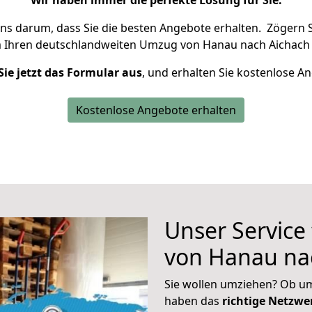
Wir haben immer die perfekte Lösung für Sie.
uns darum, dass Sie die besten Angebote erhalten.
Zögern S
m Ihren deutschlandweiten Umzug von Hanau nach Aichach 
Sie jetzt das Formular aus
, und erhalten Sie kostenlose A
Kostenlose Angebote erhalten
Unser Service
von Hanau na
Sie wollen umziehen? Ob um
haben das
richtige Netzw