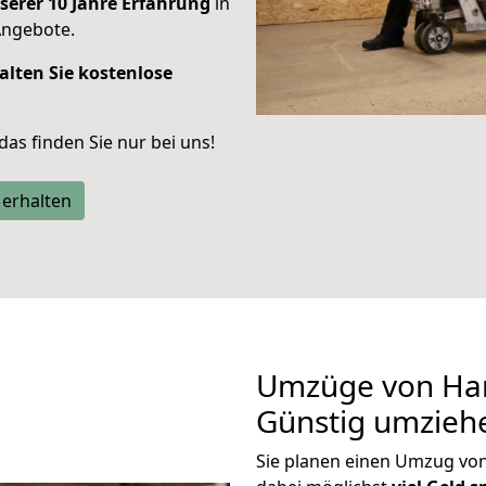
serer 10 Jahre Erfahrung
in
Angebote.
alten Sie kostenlose
 das finden Sie nur bei uns!
 erhalten
Umzüge von Han
Günstig umzieh
Sie planen einen Umzug vo