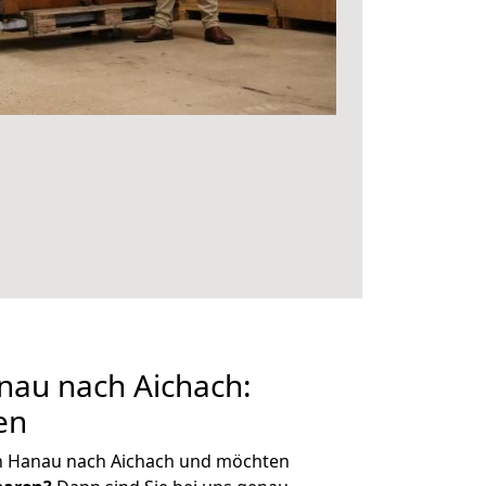
au nach Aichach:
en
n Hanau nach Aichach und möchten