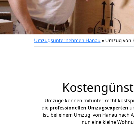
Umzugsunternehmen Hanau
»
Umzug von 
Kostengünst
Umzüge können mitunter recht kostspiel
die
professionellen Umzugsexperten
un
ist, bei einem Umzug von Hanau nach Aic
nun eine kleine Wohnu