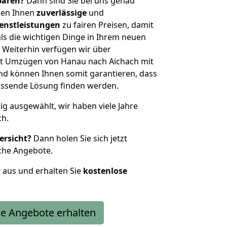
sparen?
Dann sind Sie bei uns genau
eten Ihnen
zuverlässige
und
enstleistungen
zu fairen Preisen, damit
als die wichtigen Dinge in Ihrem neuen
eiterhin verfügen wir über
t Umzügen von Hanau nach Aichach mit
nd können Ihnen somit garantieren, dass
passende Lösung finden werden.
tig ausgewählt, wir haben viele Jahre
ch.
ersicht?
Dann holen Sie sich jetzt
che Angebote.
r aus und erhalten Sie
kostenlose
e Angebote erhalten