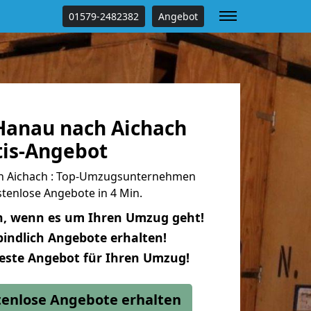
01579-2482382
Angebot
anau nach Aichach
tis-Angebot
h Aichach : Top-Umzugsunternehmen
tenlose Angebote in 4 Min.
n, wenn es um Ihren Umzug geht!
indlich Angebote erhalten!
beste Angebot für Ihren Umzug!
stenlose Angebote erhalten