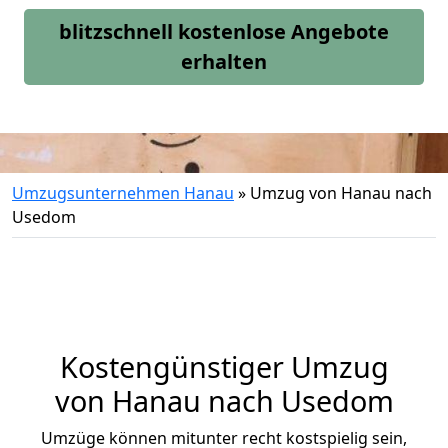
blitzschnell kostenlose Angebote
erhalten
Umzugsunternehmen Hanau
»
Umzug von Hanau nach
Usedom
Kostengünstiger Umzug
von Hanau nach Usedom
Umzüge können mitunter recht kostspielig sein,