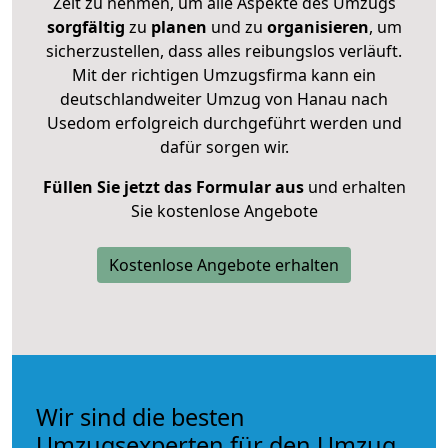
Zeit zu nehmen, um alle Aspekte des Umzugs
sorgfältig
zu
planen
und zu
organisieren
, um
sicherzustellen, dass alles reibungslos verläuft.
Mit der richtigen Umzugsfirma kann ein
deutschlandweiter Umzug von Hanau nach
Usedom erfolgreich durchgeführt werden und
dafür sorgen wir.
Füllen Sie jetzt das Formular aus
und erhalten
Sie kostenlose Angebote
Kostenlose Angebote erhalten
Wir sind die besten
Umzugsexperten für den Umzug