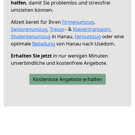
helfen
, damit Sie problemlos und stressfrei
umziehen können.
Allzeit bereit für Ihren
Firmenumzug
,
Seniorenumzug
,
Tresor
– &
Klaviertransport
,
Studentenumzug
in Hanau,
Fernumzug
oder eine
optimale
Beiladung
von Hanau nach Usedom.
Erhalten Sie jetzt
in nur wenigen Minuten
unverbindliche und kostenfreie Angebote.
Kostenlose Angebote erhalten